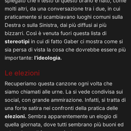
spiegato che il testo di questo brano è nato, come
molti altri, da una conversazione tra i due, in cui
praticamente si scambiavano luoghi comuni sulla
Destra o sulla Sinistra, dai più diffusi ai più
bizzarri. Così è venuta fuori questa lista di
stereotipi
in cui di fatto Gaber ci mostra come si
sia persa di vista la cosa che dovrebbe essere più
importante:
l’ideologia.
Le elezioni
Recuperiamo questa canzone ogni volta che
siamo chiamati alle urne. La si vede condivisa sui
social, con grande ammirazione. Infatti, si tratta di
una forte satira nei confronti della pratica delle
elezioni.
Sembra apparentemente un elogio di
quella giornata, dove tutti sembrano più buoni ed