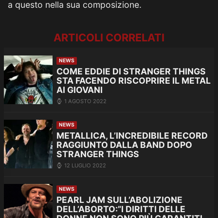
a questo nella sua composizione.
ARTICOLI CORRELATI
NEWS
COME EDDIE DI STRANGER THINGS
STA FACENDO RISCOPRIRE IL METAL
AI GIOVANI
1 AGOSTO 2022
NEWS
METALLICA, L’INCREDIBILE RECORD
RAGGIUNTO DALLA BAND DOPO
STRANGER THINGS
12 LUGLIO 2022
NEWS
PEARL JAM SULL’ABOLIZIONE
DELL’ABORTO:”I DIRITTI DELLE