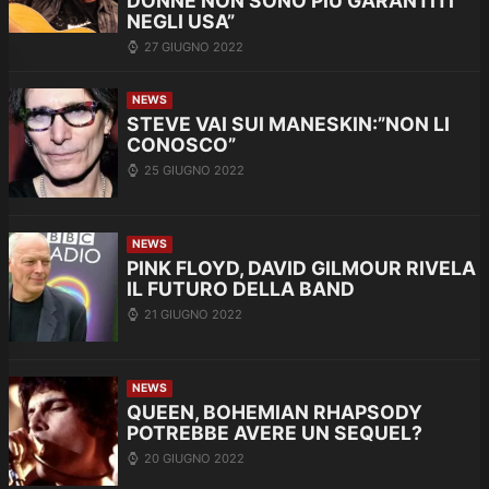
DONNE NON SONO PIÙ GARANTITI
NEGLI USA”
27 GIUGNO 2022
NEWS
STEVE VAI SUI MANESKIN:”NON LI
CONOSCO”
25 GIUGNO 2022
NEWS
PINK FLOYD, DAVID GILMOUR RIVELA
IL FUTURO DELLA BAND
21 GIUGNO 2022
NEWS
QUEEN, BOHEMIAN RHAPSODY
POTREBBE AVERE UN SEQUEL?
20 GIUGNO 2022