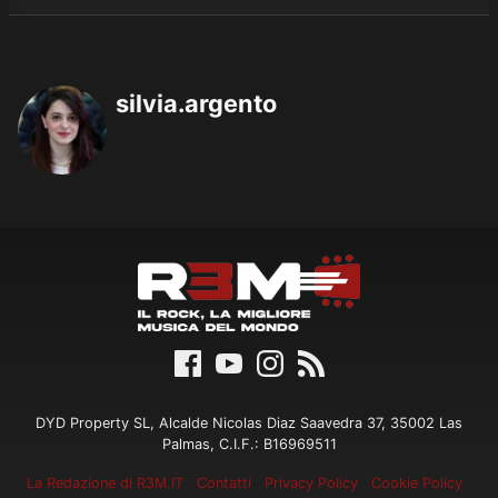
silvia.argento
DYD Property SL, Alcalde Nicolas Diaz Saavedra 37, 35002 Las
Palmas, C.I.F.: B16969511
La Redazione di R3M.IT
Contatti
Privacy Policy
Cookie Policy