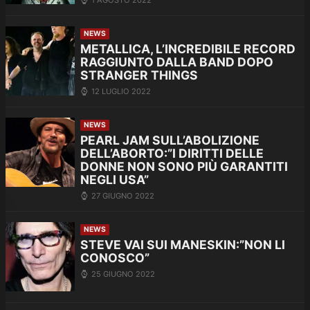
NEWS
METALLICA, L’INCREDIBILE RECORD
RAGGIUNTO DALLA BAND DOPO
STRANGER THINGS
12 LUGLIO 2022
NEWS
PEARL JAM SULL’ABOLIZIONE
DELL’ABORTO:”I DIRITTI DELLE
DONNE NON SONO PIÙ GARANTITI
NEGLI USA”
27 GIUGNO 2022
NEWS
STEVE VAI SUI MANESKIN:”NON LI
CONOSCO”
25 GIUGNO 2022