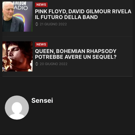
NEWS
PINK FLOYD, DAVID GILMOUR RIVELA
IL FUTURO DELLA BAND
21 GIUGNO 2022
NEWS
QUEEN, BOHEMIAN RHAPSODY
POTREBBE AVERE UN SEQUEL?
20 GIUGNO 2022
Sensei