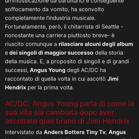
un’intossicazione da barbiturici e conseguente
soffocamento da vomito, ha sconvolto
completamente l’industria musicale.
Fortunatamente, però, il chitarrista di Seattle -
nonostante una carriera piuttosto breve- è
riuscito comunque a
rilasciare alcuni degli album
e
dei singoli di maggior successo
della storia
della musica. E, a proposito di singoli e di grandi
successi,
Angus Young
degli AC/DC ha
raccontato di quella volta in cui ascoltò
Jimi
Hendrix
per la prima volta.
AC/DC, Angus Young parla di come la
sua vita sia cambiata dopo aver
ascoltato quel brano di Jimi Hendrix
Intervistato da
Anders Botters Tiny Tv
,
Angus