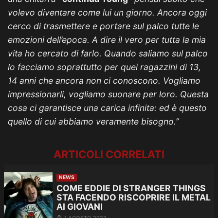
volevo diventare come lui un giorno. Ancora oggi
cerco di trasmettere e portare sul palco tutte le
emozioni dell’epoca. A dire il vero per tutta la mia
vita ho cercato di farlo. Quando saliamo sul palco
lo facciamo soprattutto per quei ragazzini di 13,
14 anni che ancora non ci conoscono. Vogliamo
impressionarli, vogliamo suonare per loro. Questa
cosa ci garantisce una carica infinita: ed è questo
quello di cui abbiamo veramente bisogno.”
ARTICOLI CORRELATI
NEWS
COME EDDIE DI STRANGER THINGS
STA FACENDO RISCOPRIRE IL METAL
AI GIOVANI
1 AGOSTO 2022