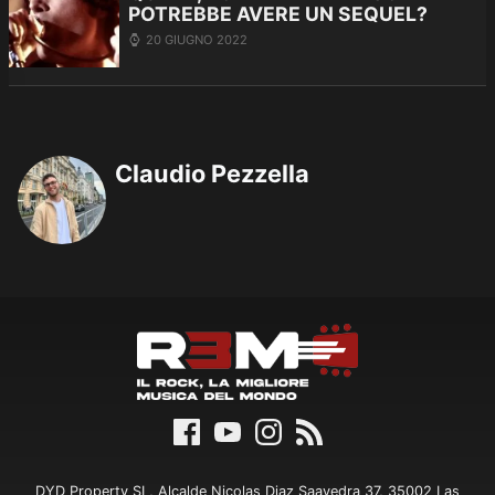
POTREBBE AVERE UN SEQUEL?
20 GIUGNO 2022
Claudio Pezzella
DYD Property SL, Alcalde Nicolas Diaz Saavedra 37, 35002 Las