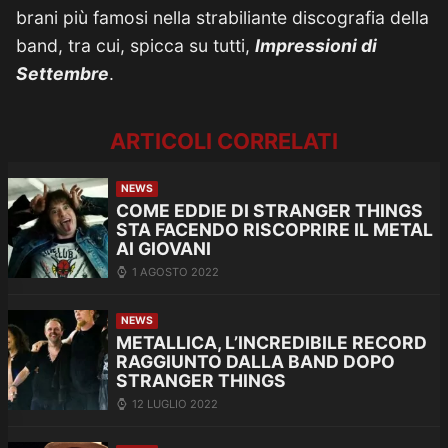
brani più famosi nella strabiliante discografia della
band, tra cui, spicca su tutti,
Impressioni di
Settembre
.
ARTICOLI CORRELATI
NEWS
COME EDDIE DI STRANGER THINGS
STA FACENDO RISCOPRIRE IL METAL
AI GIOVANI
1 AGOSTO 2022
NEWS
METALLICA, L’INCREDIBILE RECORD
RAGGIUNTO DALLA BAND DOPO
STRANGER THINGS
12 LUGLIO 2022