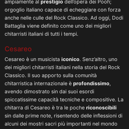
ampiamente al
prestigio
dell’opera dei Pooh;
orgoglio italiano capace di echeggiare con forza
anche nelle culle del Rock Classico. Ad oggi, Dodi
Battaglia viene definito come uno dei migliori
chitarristi italiani di tutti i tempi.
Cesareo
Cesareo è un musicista
iconico
. Senz’altro, uno
dei migliori chitarristi italiani nella storia del Rock
Classico. Il suo apporto sulla comunità
chitarristica internazionale è
profondissimo
,
avendo dimostrato sin dai suoi esordi
spiccatissime capacità tecniche e compositive. La
chitarra di Cesareo è tra le poche
riconoscibili
sin dalle prime note, risentendo delle inflessioni di
alcuni dei mostri sacri più importanti nel mondo