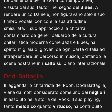
fondamentale per la storia contemporanea,
vissuta dai suoi fautori nel segno del
Blues
. A
rendere unico Daniele, non figuravano solo il suo
timbro vocale iconico e la sua attitudine
smisurata. Il suo approccio alla chitarra,
contaminato da generi baluardo della cultura
chitarristica moderna come Jazz e Blues, ha
spinto migliaia di giovani da ogni parte d’Italia ad
intraprendere un percorso in musica, portando le
scene nostrane in
risalto
sul piano internazionale.
Dodi Battaglia
Il leggendario chitarrista dei Pooh, Dodi Battaglia,
viene da molti considerato come uno dei
migliori
in assoluto nella storia del Rock. Il suo playing,
tanto
melodico
quanto
virtuoso
, ha contribuito