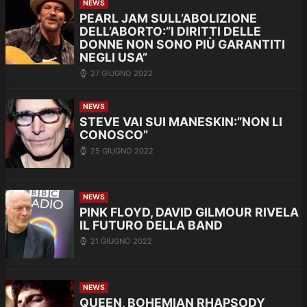
NEWS
PEARL JAM SULL’ABOLIZIONE
DELL’ABORTO:”I DIRITTI DELLE
DONNE NON SONO PIÙ GARANTITI
NEGLI USA”
27 GIUGNO 2022
NEWS
STEVE VAI SUI MANESKIN:”NON LI
CONOSCO”
25 GIUGNO 2022
NEWS
PINK FLOYD, DAVID GILMOUR RIVELA
IL FUTURO DELLA BAND
21 GIUGNO 2022
NEWS
QUEEN, BOHEMIAN RHAPSODY