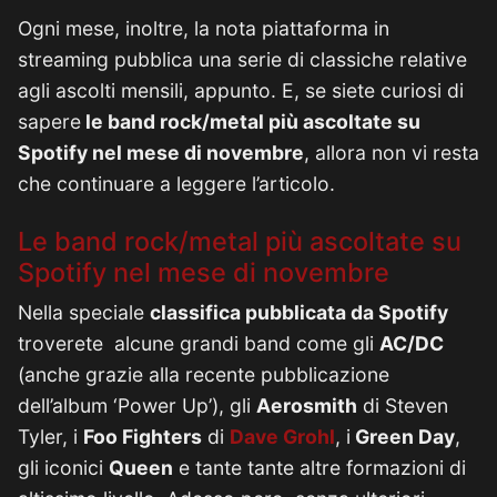
Ogni mese, inoltre, la nota piattaforma in
streaming pubblica una serie di classiche relative
agli ascolti mensili, appunto. E, se siete curiosi di
sapere
le band rock/metal più ascoltate su
Spotify nel mese di novembre
, allora non vi resta
che continuare a leggere l’articolo.
Le band rock/metal più ascoltate su
Spotify nel mese di novembre
Nella speciale
classifica pubblicata da Spotify
troverete alcune grandi band come gli
AC/DC
(anche grazie alla recente pubblicazione
dell’album ‘Power Up’), gli
Aerosmith
di Steven
Tyler, i
Foo Fighters
di
Dave Grohl
, i
Green Day
,
gli iconici
Queen
e tante tante altre formazioni di