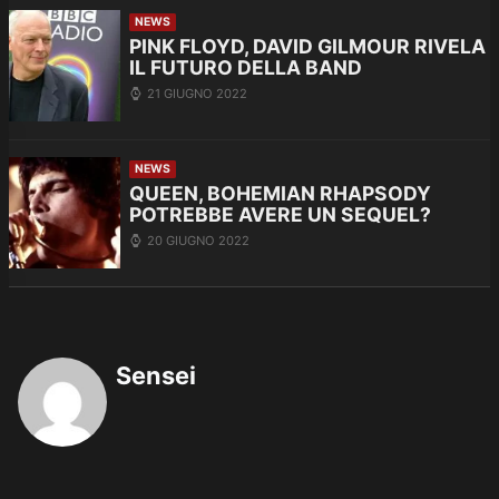
NEWS
PINK FLOYD, DAVID GILMOUR RIVELA
IL FUTURO DELLA BAND
21 GIUGNO 2022
NEWS
QUEEN, BOHEMIAN RHAPSODY
POTREBBE AVERE UN SEQUEL?
20 GIUGNO 2022
Sensei