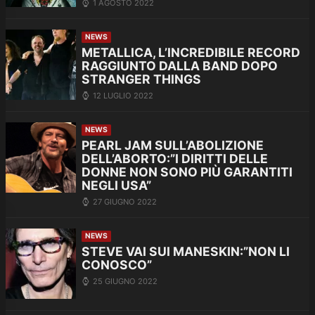
1 AGOSTO 2022
NEWS
METALLICA, L’INCREDIBILE RECORD
RAGGIUNTO DALLA BAND DOPO
STRANGER THINGS
12 LUGLIO 2022
NEWS
PEARL JAM SULL’ABOLIZIONE
DELL’ABORTO:”I DIRITTI DELLE
DONNE NON SONO PIÙ GARANTITI
NEGLI USA”
27 GIUGNO 2022
NEWS
STEVE VAI SUI MANESKIN:”NON LI
CONOSCO”
25 GIUGNO 2022