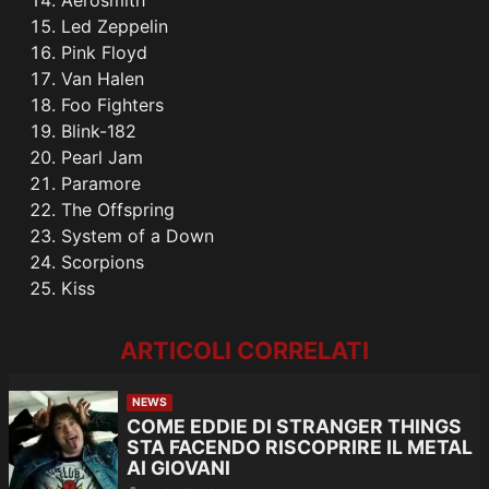
Aerosmith
Led Zeppelin
Pink Floyd
Van Halen
Foo Fighters
Blink-182
Pearl Jam
Paramore
The Offspring
System of a Down
Scorpions
Kiss
ARTICOLI CORRELATI
NEWS
COME EDDIE DI STRANGER THINGS
STA FACENDO RISCOPRIRE IL METAL
AI GIOVANI