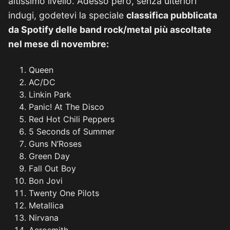
altissimo livello. Adesso pero, senza ulteriori
indugi, godetevi la speciale
classifica pubblicata
da Spotify delle band rock/metal più ascoltate
nel mese di novembre:
Queen
AC/DC
Linkin Park
Panic! At The Disco
Red Hot Chili Peppers
5 Seconds of Summer
Guns N’Roses
Green Day
Fall Out Boy
Bon Jovi
Twenty One Pilots
Metallica
Nirvana