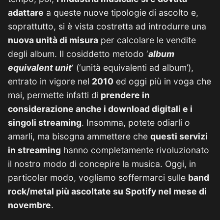
adattare
a queste nuove tipologie di ascolto e,
soprattutto, si è vista costretta ad introdurre una
nuova unità di misura
per calcolare le vendite
degli album. Il cosiddetto metodo ‘
album
equivalent unit
‘ (‘unità equivalenti ad album’),
entrato in vigore nel
2010
ed oggi più in voga che
mai, permette infatti di
prendere in
considerazione anche i download digitali e i
singoli streaming
. Insomma, potete odiarli o
amarli, ma bisogna ammettere che
questi servizi
in streaming
hanno completamente rivoluzionato
il nostro modo di concepire la musica. Oggi, in
particolar modo, vogliamo soffermarci sulle
band
rock/metal più ascoltate su Spotify nel mese di
novembre
.