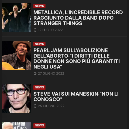
NEWS
METALLICA, L’INCREDIBILE RECORD
RAGGIUNTO DALLA BAND DOPO
STRANGER THINGS
12 LUGLIO 2022
NEWS
PEARL JAM SULL’ABOLIZIONE
DELL’ABORTO:”I DIRITTI DELLE
DONNE NON SONO PIÙ GARANTITI
NEGLI USA”
27 GIUGNO 2022
NEWS
STEVE VAI SUI MANESKIN:”NON LI
CONOSCO”
25 GIUGNO 2022
NEWS