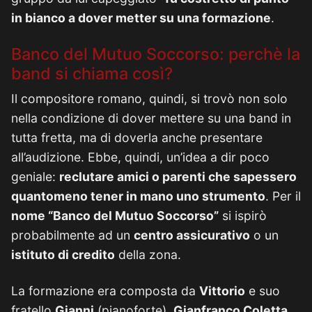
in bianco a dover metter su una formazione
.
Banco del Mutuo Soccorso: perchè la
band si chiama così?
Il compositore romano, quindi, si trovò non solo
nella condizione di dover mettere su una band in
tutta fretta, ma di doverla anche presentare
all’audizione. Ebbe, quindi, un’idea a dir poco
geniale:
reclutare amici o parenti che sapessero
quantomeno tener in mano uno strumento
. Per il
nome “Banco del Mutuo Soccorso”
si ispirò
probabilmente ad un
centro assicurativo
o un
istituto di credito
della zona.
La formazione era composta da
Vittorio
e suo
fratello
Gianni
(pianoforte),
Gianfranco Coletta