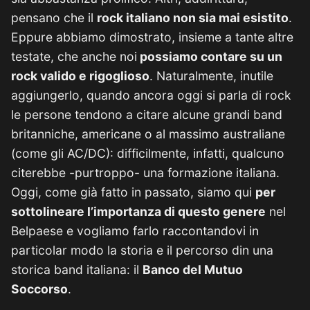
pensano che il
rock italiano non sia mai esistito
.
Eppure abbiamo dimostrato, insieme a tante altre
testate, che anche noi
possiamo contare su un
rock valido e rigoglioso
. Naturalmente, inutile
aggiungerlo, quando ancora oggi si parla di rock
le persone tendono a citare alcune grandi band
britanniche, americane o al massimo australiane
(come gli AC/DC): difficilmente, infatti, qualcuno
citerebbe -purtroppo- una formazione italiana.
Oggi, come già fatto in passato, siamo qui
per
sottolineare l’importanza di questo genere
nel
Belpaese e vogliamo farlo raccontandovi in
particolar modo la storia e il percorso din una
storica band italiana: il
Banco del Mutuo
Soccorso
.