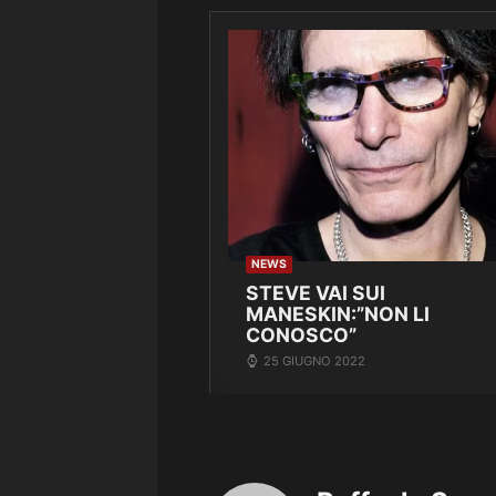
NEWS
STEVE VAI SUI
MANESKIN:”NON LI
CONOSCO”
25 GIUGNO 2022