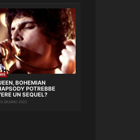
EWS
UEEN, BOHEMIAN
HAPSODY POTREBBE
VERE UN SEQUEL?
20 GIUGNO 2022