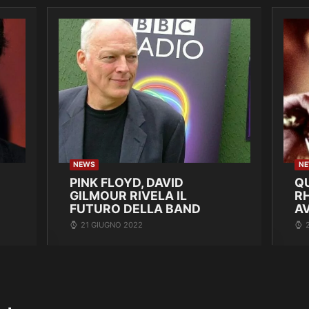
NEWS
N
PINK FLOYD, DAVID
Q
GILMOUR RIVELA IL
R
FUTURO DELLA BAND
A
21 GIUGNO 2022