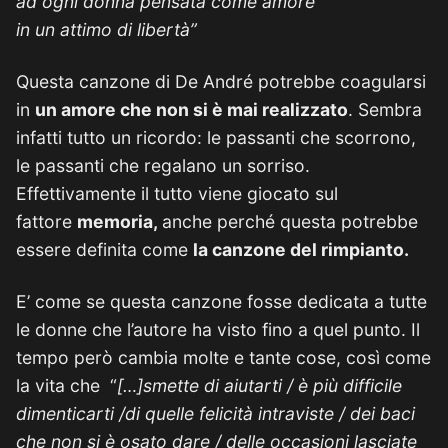
ad ogni donna pensata come amore
in un attimo di libertà”
Questa canzone di De André potrebbe coagularsi
in
un amore che non si è mai realizzato
. Sembra
infatti tutto un ricordo: le passanti che scorrono,
le passanti che regalano un sorriso.
Effettivamente il tutto viene giocato sul
fattore
memoria,
anche perché questa potrebbe
essere definita come
la canzone del rimpianto.
E’ come se questa canzone fosse dedicata a tutte
le donne che l’autore ha visto fino a quel punto. Il
tempo però cambia molte e tante cose, così come
la vita che “
[…]smette di aiutarti / è più difficile
dimenticarti /di quelle felicità intraviste / dei baci
che non si è osato dare / delle occasioni lasciate