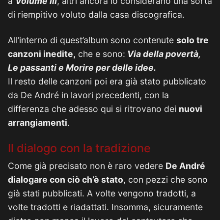
a
Volume III
, altri ancora lo considerano una sorta
di riempitivo voluto dalla casa discografica.
All’interno di quest’album sono contenute
solo tre
canzoni inedite,
che e sono:
Via della povertà,
Le passanti e Morire per delle idee.
Il resto delle canzoni poi era già stato pubblicato
da De André in lavori precedenti, con la
differenza che adesso qui si ritrovano dei
nuovi
arrangiamenti
.
Il dialogo con la tradizione
Come già precisato non è raro vedere
De André
dialogare con ciò ch’è stato
, con pezzi che sono
già stati pubblicati. A volte vengono tradotti, a
volte tradotti e riadattati. Insomma, sicuramente