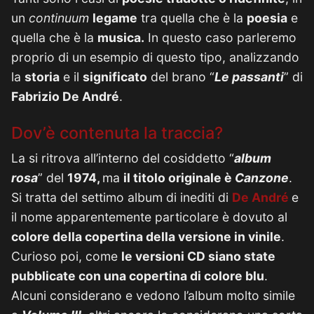
un
continuum
legame
tra quella che è la
poesia
e
quella che è la
musica.
In questo caso parleremo
proprio di un esempio di questo tipo, analizzando
la
storia
e il
significato
del brano “
Le passanti
” di
Fabrizio De André
.
Dov’è contenuta la traccia?
La si ritrova all’interno del cosiddetto “
album
rosa
” del
1974,
ma
il titolo originale è
Canzone
.
Si tratta del settimo album di inediti di
De André
e
il nome apparentemente particolare è dovuto al
colore della copertina della versione in vinile
.
Curioso poi, come
le versioni CD siano state
pubblicate con una copertina di colore blu
.
Alcuni considerano e vedono l’album molto simile