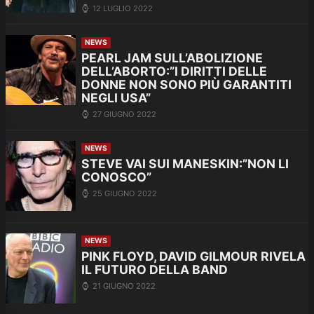
12 LUGLIO 2022
NEWS
PEARL JAM SULL’ABOLIZIONE
DELL’ABORTO:”I DIRITTI DELLE
DONNE NON SONO PIÙ GARANTITI
NEGLI USA”
27 GIUGNO 2022
NEWS
STEVE VAI SUI MANESKIN:”NON LI
CONOSCO”
25 GIUGNO 2022
NEWS
PINK FLOYD, DAVID GILMOUR RIVELA
IL FUTURO DELLA BAND
21 GIUGNO 2022