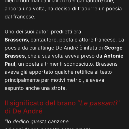
dietro non manca il lavoro del cantautore che,
ancora una volta, ha deciso di tradurre un poesia
dal francese.
Uno dei suoi autori prediletti era
Brassens,
cantautore, poeta e attore francese. La
poesia da cui attinge De André è infatti di
George
Brasses
, che a sua volta aveva preso da
Antonie
Paul
, un poeta altrimenti sconosciuto. Brassens
aveva già apportato qualche rettifica al testo
principalmente per motivi metrici, e aveva
espunto anche una strofa.
Il significato del brano “
Le passanti
”
di De André
“Io dedico questa canzone