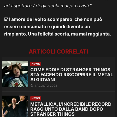
ad aspettare / degli occhi mai più rivisti.
”
E’ l’amore del volto scomparso, che non può
essere consumato e quindi diventa un
rimpianto. Una felicità scorta, ma mai raggiunta.
ARTICOLI CORRELATI
NEWS
COME EDDIE DI STRANGER THINGS
STA FACENDO RISCOPRIRE IL METAL
AI GIOVANI
1 AGOSTO 2022
NEWS
METALLICA, L’INCREDIBILE RECORD
RAGGIUNTO DALLA BAND DOPO
STRANGER THINGS