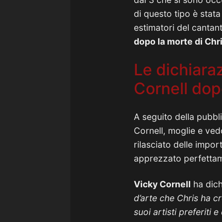
di questo tipo è stata
estimatori del cantant
dopo la morte di Chr
Le dichiaraz
Cornell dop
A seguito della pubbli
Cornell, moglie e ved
rilasciato delle impo
apprezzato perfettame
Vicky Cornell
ha dich
d’arte che Chris ha cre
suoi artisti preferiti