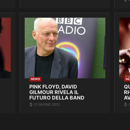
NEWS
N
PINK FLOYD, DAVID
Q
GILMOUR RIVELA IL
R
FUTURO DELLA BAND
A
21 GIUGNO 2022