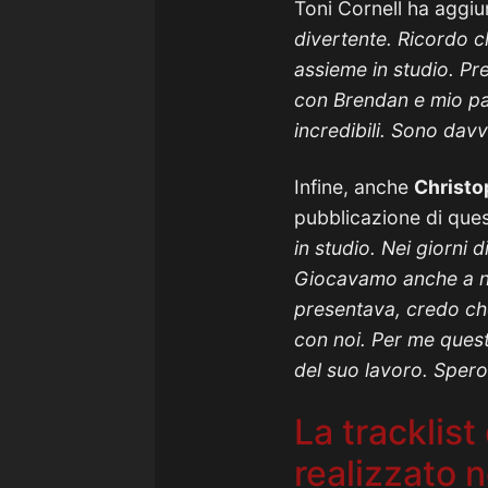
Toni Cornell ha aggi
divertente. Ricordo c
assieme in studio. Pr
con Brendan e mio pad
incredibili. Sono dav
Infine, anche
Christo
pubblicazione di ques
in studio. Nei giorni
Giocavamo anche a nas
presentava, credo ch
con noi. Per me ques
del suo lavoro. Spero
La tracklist
realizzato 