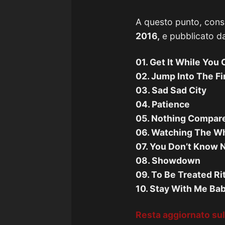
A questo punto, cons
2016,
e pubblicato da 
01. Get It While You
02. Jump Into The Fi
03. Sad Sad City
04. Patience
05. Nothing Compar
06. Watching The W
07. You Don’t Know 
08. Showdown
09. To Be Treated Ri
10. Stay With Me Ba
Resta aggiornato sul