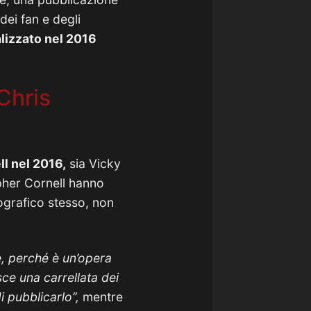
dei fan e degli
lizzato nel 2016
 Chris
ll nel 2016,
sia Vicky
pher Cornell hanno
cografico stesso, non
, perché è un’opera
isce una carrellata dei
di pubblicarlo”,
mentre