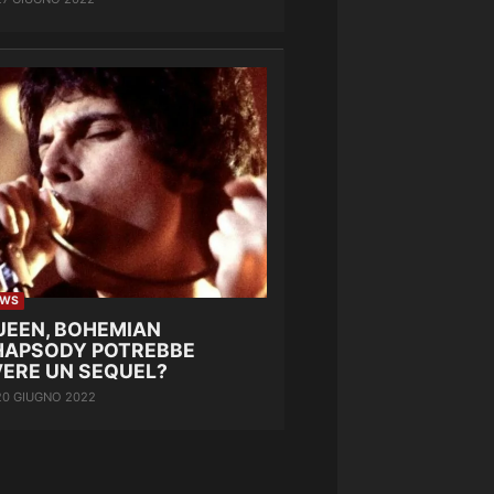
EWS
UEEN, BOHEMIAN
HAPSODY POTREBBE
VERE UN SEQUEL?
20 GIUGNO 2022