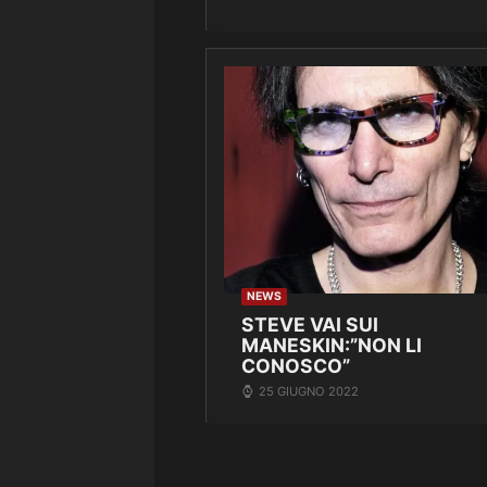
NEWS
STEVE VAI SUI
MANESKIN:”NON LI
CONOSCO”
25 GIUGNO 2022