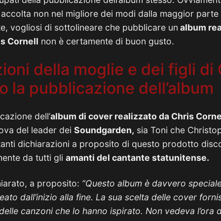
 accolta non nel migliore dei modi dalla maggior parte 
e, vogliosi di sottolineare che pubblicare un
album rea
is Cornell
non è certamente di buon gusto.
ioni della moglie e dei figli di
o la pubblicazione dell’album
cazione dell’
album di cover realizzato da Chris Corne
ova del leader dei
Soundgarden,
sia Toni che Christo
rtanti dichiarazioni a proposito di questo prodotto dis
nte da tutti gli
amanti del cantante statunitense.
iarato, a proposito:
“Questo album è davvero speciale
ato dall’inizio alla fine. La sua scelta delle cover forn
 e delle canzoni che lo hanno ispirato. Non vedeva l’ora 