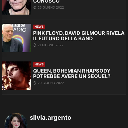
CONOSCO”
25 GIUGNO 2022
NEWS
PINK FLOYD, DAVID GILMOUR RIVELA
IL FUTURO DELLA BAND
21 GIUGNO 2022
NEWS
QUEEN, BOHEMIAN RHAPSODY
POTREBBE AVERE UN SEQUEL?
20 GIUGNO 2022
silvia.argento