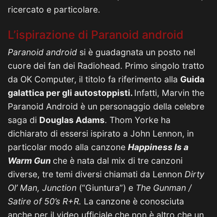
ricercato e particolare.
L’ispirazione di Paranoid android
Paranoid android
si è guadagnata un posto nel
cuore dei fan dei Radiohead. Primo singolo tratto
da OK Computer, il titolo fa riferimento alla
Guida
galattica per gli autostoppisti.
Infatti, Marvin the
Paranoid Android è un personaggio della celebre
saga di
Douglas Adams
. Thom Yorke ha
dichiarato di essersi ispirato a John Lennon, in
particolar modo alla canzone
Happiness Is a
Warm Gun
che è nata dal mix di tre canzoni
diverse, tre temi diversi chiamati da Lennon
Dirty
Ol’ Man,
Junction
(“Giuntura”) e
The Gunman /
Satire of 50’s R+R.
La canzone è conosciuta
anche per il video ufficiale che non è altro che un