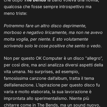
qualcosa che fosse sempre introspettivo ma
meno triste:
Potremmo fare un altro disco deprimente,
morboso e negativo liricamente, ma non ne avevo
molta voglia, per niente. E sto volutamente
scrivendo solo le cose positive che sento o vedo.
Non per questo OK Computer è un disco “allegro”,
per così dire, ma anzi analizza diversi aspetti della
vita umana. No surprises, ad esempio,
famosissima canzone dall’album, tratta il tema
dell’alienazione. L’ispirazione per questo disco fu
varia e molto elaborata, la sua lavorazione è
improntata allo sperimentalismo. Niente più
chitarre come in The Bends, ma un sound nuovo,