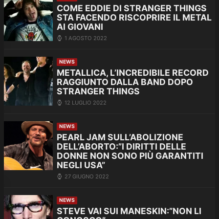
COME EDDIE DI STRANGER THINGS
STA FACENDO RISCOPRIRE IL METAL
AI GIOVANI
1 AGOSTO 2022
NEWS
METALLICA, L’INCREDIBILE RECORD
RAGGIUNTO DALLA BAND DOPO
STRANGER THINGS
12 LUGLIO 2022
NEWS
PEARL JAM SULL’ABOLIZIONE
DELL’ABORTO:”I DIRITTI DELLE
DONNE NON SONO PIÙ GARANTITI
NEGLI USA”
27 GIUGNO 2022
NEWS
STEVE VAI SUI MANESKIN:”NON LI