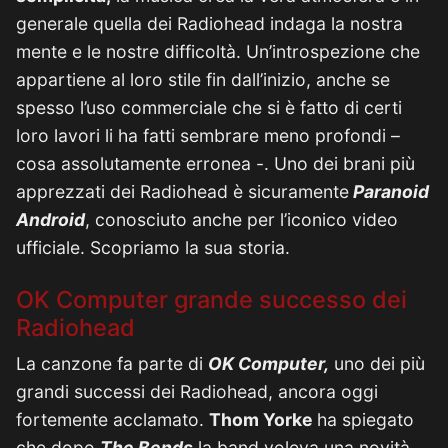
generale quella dei Radiohead indaga la nostra
mente e le nostre difficoltà. Un’introspezione che
appartiene al loro stile fin dall’inizio, anche se
spesso l’uso commerciale che si è fatto di certi
loro lavori li ha fatti sembrare meno profondi –
cosa assolutamente erronea -. Uno dei brani più
apprezzati dei Radiohead è sicuramente
Paranoid
Android
, conosciuto anche per l’iconico video
ufficiale. Scopriamo la sua storia.
OK Computer grande successo dei
Radiohead
La canzone fa parte di
OK Computer,
uno dei più
grandi successi dei Radiohead, ancora oggi
fortemente acclamato.
Thom Yorke
ha spiegato
che dopo
The Bends
la band voleva una novità,