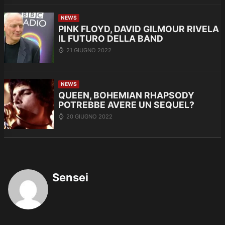
NEWS
PINK FLOYD, DAVID GILMOUR RIVELA
IL FUTURO DELLA BAND
21 GIUGNO 2022
NEWS
QUEEN, BOHEMIAN RHAPSODY
POTREBBE AVERE UN SEQUEL?
20 GIUGNO 2022
Sensei