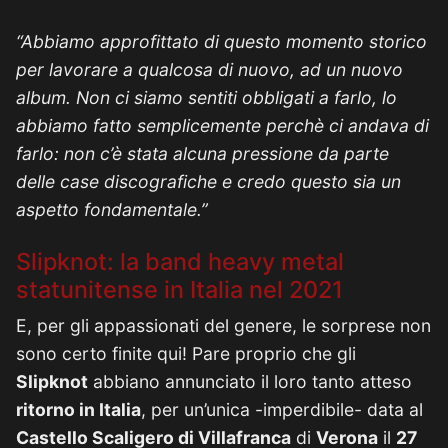
“Abbiamo approfittato di questo momento storico
per lavorare a qualcosa di nuovo, ad un nuovo
album. Non ci siamo sentiti obbligati a farlo, lo
abbiamo fatto semplicemente perchè ci andava di
farlo: non c’è stata alcuna pressione da parte
delle case discografiche e credo questo sia un
aspetto fondamentale.”
Slipknot: la band heavy metal
statunitense in Italia nel 2021
E, per gli appassionati del genere, le sorprese non
sono certo finite qui! Pare proprio che gli
Slipknot
abbiano annunciato il loro tanto atteso
ritorno in Italia
, per un’unica -imperdibile- data al
Castello Scaligero di Villafranca
di
Verona
il
27