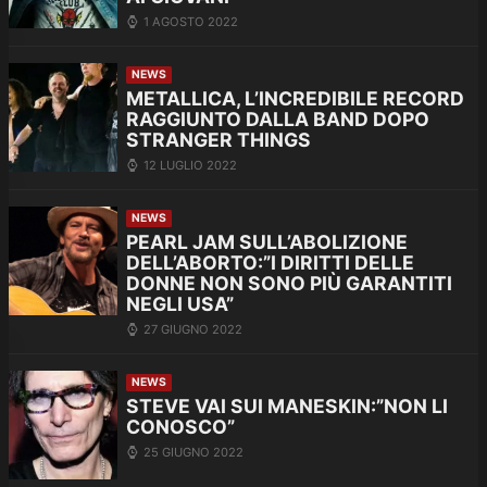
1 AGOSTO 2022
NEWS
METALLICA, L’INCREDIBILE RECORD
RAGGIUNTO DALLA BAND DOPO
STRANGER THINGS
12 LUGLIO 2022
NEWS
PEARL JAM SULL’ABOLIZIONE
DELL’ABORTO:”I DIRITTI DELLE
DONNE NON SONO PIÙ GARANTITI
NEGLI USA”
27 GIUGNO 2022
NEWS
STEVE VAI SUI MANESKIN:”NON LI
CONOSCO”
25 GIUGNO 2022