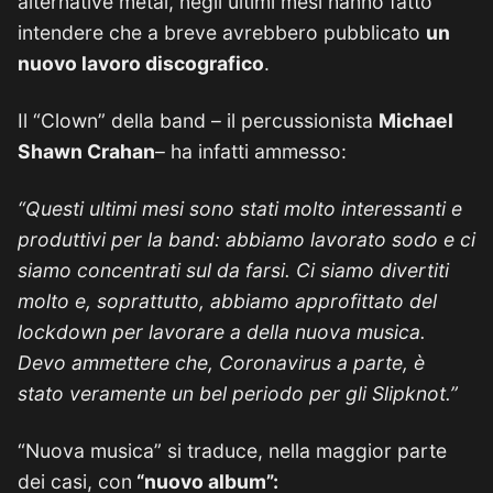
alternative metal, negli ultimi mesi hanno fatto
intendere che a breve avrebbero pubblicato
un
nuovo lavoro discografico
.
Il “Clown” della band – il percussionista
Michael
Shawn Crahan
– ha infatti ammesso:
“Questi ultimi mesi sono stati molto interessanti e
produttivi per la band: abbiamo lavorato sodo e ci
siamo concentrati sul da farsi. Ci siamo divertiti
molto e, soprattutto, abbiamo approfittato del
lockdown per lavorare a della nuova musica.
Devo ammettere che, Coronavirus a parte, è
stato veramente un bel periodo per gli Slipknot.”
“Nuova musica” si traduce, nella maggior parte
dei casi, con
“nuovo album”: