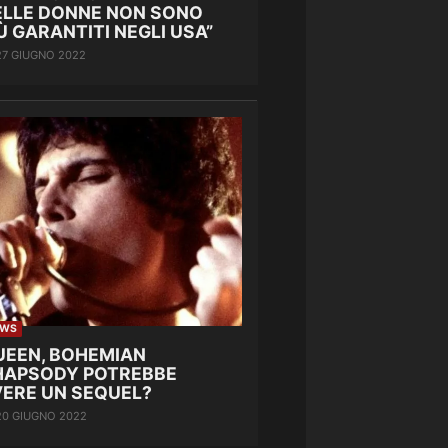
ELLE DONNE NON SONO
Ù GARANTITI NEGLI USA”
27 GIUGNO 2022
EWS
UEEN, BOHEMIAN
HAPSODY POTREBBE
VERE UN SEQUEL?
20 GIUGNO 2022