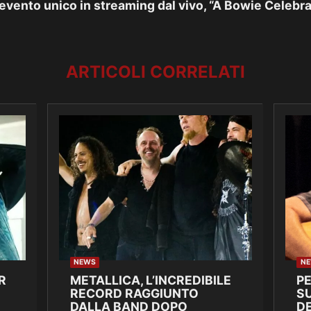
evento unico in streaming dal vivo, “A Bowie Celebra
ARTICOLI CORRELATI
NEWS
N
R
METALLICA, L’INCREDIBILE
P
RECORD RAGGIUNTO
SU
DALLA BAND DOPO
DE