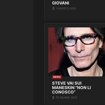
GIOVANI
1 AGOSTO 2022
NEWS
STEVE VAI SUI
MANESKIN:”NON LI
CONOSCO”
25 GIUGNO 2022