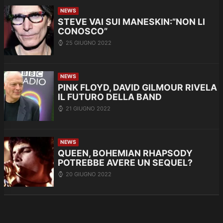
NEWS
STEVE VAI SUI MANESKIN:”NON LI
CONOSCO”
25 GIUGNO 2022
NEWS
PINK FLOYD, DAVID GILMOUR RIVELA
IL FUTURO DELLA BAND
21 GIUGNO 2022
NEWS
QUEEN, BOHEMIAN RHAPSODY
POTREBBE AVERE UN SEQUEL?
20 GIUGNO 2022