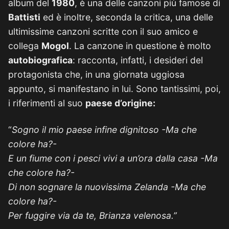
album del
1980
, è una delle canzoni più famose di
Battisti
ed è inoltre, seconda la critica, una delle
ultimissime canzoni scritte con il suo amico e
collega
Mogol
. La canzone in questione è molto
autobiografica
: racconta, infatti, i desideri del
protagonista che, in una giornata uggiosa
appunto, si manifestano in lui. Sono tantissimi, poi,
i riferimenti al suo
paese d’origine:
“
Sogno il mio paese infine dignitoso -Ma che
colore ha?-
E un fiume con i pesci vivi a un’ora dalla casa -Ma
che colore ha?-
Di non sognare la nuovissima Zelanda -Ma che
colore ha?-
Per fuggire via da te, Brianza velenosa.”