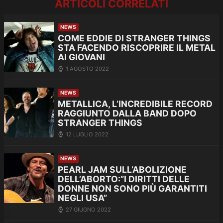
ARTICOLI CORRELATI
NEWS
COME EDDIE DI STRANGER THINGS
STA FACENDO RISCOPRIRE IL METAL
AI GIOVANI
1 AGOSTO 2022
NEWS
METALLICA, L’INCREDIBILE RECORD
RAGGIUNTO DALLA BAND DOPO
STRANGER THINGS
12 LUGLIO 2022
NEWS
PEARL JAM SULL’ABOLIZIONE
DELL’ABORTO:”I DIRITTI DELLE
DONNE NON SONO PIÙ GARANTITI
NEGLI USA”
27 GIUGNO 2022