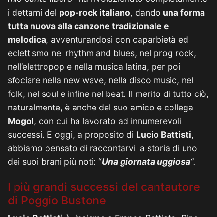
i dettami del
pop-rock italiano
, dando
una forma
tutta nuova alla canzone tradizionale e
melodica
, avventurandosi con caparbietà ed
eclettismo nel rhythm and blues, nel prog rock,
nell’elettropop e nella musica latina, per poi
sfociare nella new wave, nella disco music, nel
folk, nel soul e infine nel beat. Il merito di tutto ciò,
naturalmente, è anche del suo amico e collega
Mogol
, con cui ha lavorato ad innumerevoli
successi. E oggi, a proposito di
Lucio Battisti
,
abbiamo pensato di raccontarvi la storia di uno
dei suoi brani più noti: “
Una giornata uggiosa
“.
I più grandi successi del cantautore
di Poggio Bustone