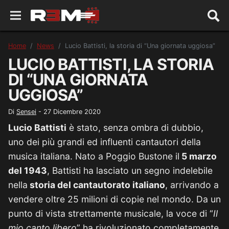
Home
News
Lucio Battisti, la storia di “Una giornata uggiosa”
LUCIO BATTISTI, LA STORIA
DI “UNA GIORNATA
UGGIOSA”
Di
Sensei
-
27 Dicembre 2020
Lucio Battisti
è stato, senza ombra di dubbio,
uno dei più grandi ed influenti cantautori della
musica italiana. Nato a Poggio Bustone il
5 marzo
del 1943
, Battisti ha lasciato un segno indelebile
nella
storia del cantautorato italiano
, arrivando a
vendere oltre 25 milioni di copie nel mondo. Da un
punto di vista strettamente musicale, la voce di “
Il
mio canto libero
” ha rivoluzionato completamente