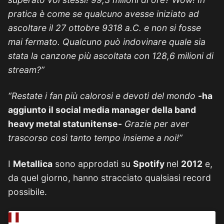
pratica è come se qualcuno avesse iniziato ad
ascoltare il 27 ottobre 9318 a.C. e non si fosse
mai fermato. Qualcuno può indovinare quale sia
stata la canzone più ascoltata con 128,6 milioni di
stream?”
“Restate i fan più calorosi e devoti del mondo
-ha
aggiunto il social media manager della band
heavy metal statunitense-
Grazie per aver
trascorso così tanto tempo insieme a noi!”
I
Metallica
sono approdati su
Spotify
nel
2012
e,
da quel giorno, hanno stracciato qualsiasi record
possibile.