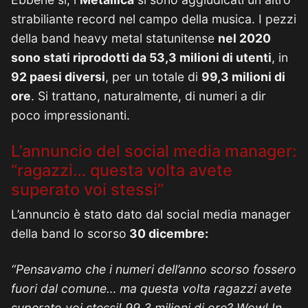
strabiliante record nel campo della musica. I pezzi
della band heavy metal statunitense
nel 2020
sono stati riprodotti da 53,3 milioni di utenti
, in
92 paesi diversi
, per un totale di
99,3 milioni di
ore
. Si trattano, naturalmente, di numeri a dir
poco impressionanti.
L’annuncio del social media manager:
“ragazzi… questa volta avete
superato voi stessi”
L’annuncio è stato dato dal social media manager
della band lo scorso
30 dicembre:
“Pensavamo che i numeri dell’anno scorso fossero
fuori dal comune… ma questa volta ragazzi avete
superato voi stessi! 99,3 milioni di ore? Wow! In