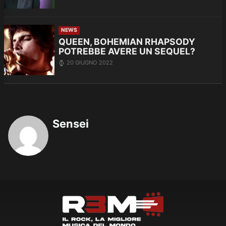
NEWS
QUEEN, BOHEMIAN RHAPSODY
POTREBBE AVERE UN SEQUEL?
20 GIUGNO 2022
Sensei