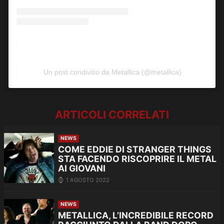
Un post condiviso da Metallica (@metallica)
ARTICOLI CORRELATI
NEWS
COME EDDIE DI STRANGER THINGS
STA FACENDO RISCOPRIRE IL METAL
AI GIOVANI
1 AGOSTO 2022
NEWS
METALLICA, L’INCREDIBILE RECORD