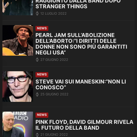
RAGGIUNTO DALLA BAND DOPO
STRANGER THINGS
12 LUGLIO 2022
NEWS
PEARL JAM SULL’ABOLIZIONE
DELL’ABORTO:”I DIRITTI DELLE
DONNE NON SONO PIÙ GARANTITI
NEGLI USA”
27 GIUGNO 2022
NEWS
STEVE VAI SUI MANESKIN:”NON LI
CONOSCO”
25 GIUGNO 2022
NEWS
PINK FLOYD, DAVID GILMOUR RIVELA
IL FUTURO DELLA BAND
21 GIUGNO 2022