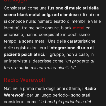
Considerati come una
fusione di musicisti della
scena black metal belga ed olandese
(di cui non
si conosce nulla: numero esatto di membri e varie
identità), tra melodie oscure, black
metal
ed
umorismo, hanno conquistato in pochissimo
tempo la scena metal. Una delle caratteristiche
delle registrazioni era
l’integrazione di urla di
pazienti psichiatrici
. Il gruppo, non a caso, in
un’intervista si descrisse come “
un progetto di
terrore audio misantropico nichilista
“.
Radio Werewolf
Nati nella prima metà degli anni ottanta, i
Radio
Werewolf
-per un lungo periodo- sono stati
considerati come “
la band più pericolosa del