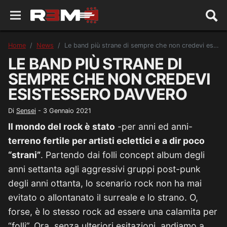
Home
News
Le band più strane di sempre che non credevi esistessero davvero
LE BAND PIÙ STRANE DI
SEMPRE CHE NON CREDEVI
ESISTESSERO DAVVERO
Di
Sensei
-
3 Gennaio 2021
Il mondo del rock è stato
-per anni ed anni-
terreno fertile per artisti eclettici e a dir poco
“strani”
. Partendo dai folli concept album degli
anni settanta agli aggressivi gruppi post-punk
degli anni ottanta, lo scenario rock non ha mai
evitato o allontanato il surreale e lo strano. O,
forse, è lo stesso rock ad essere una calamita per
“folli”. Ora, senza ulteriori esitazioni, andiamo a