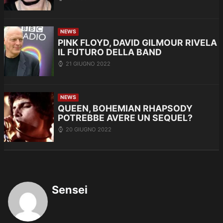
NEWS
PINK FLOYD, DAVID GILMOUR RIVELA
IL FUTURO DELLA BAND
21 GIUGNO 2022
NEWS
QUEEN, BOHEMIAN RHAPSODY
POTREBBE AVERE UN SEQUEL?
20 GIUGNO 2022
Sensei