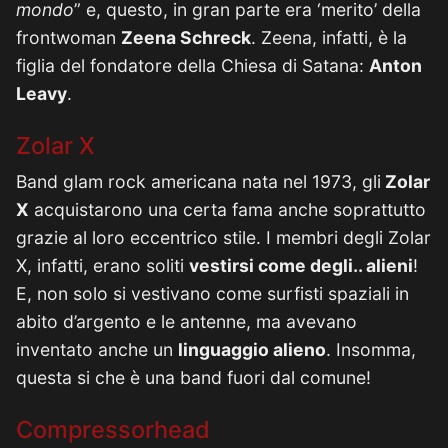
mondo
” e, questo, in gran parte era ‘merito’ della
frontwoman
Zeena Schreck
. Zeena, infatti, è la
figlia del fondatore della Chiesa di Satana:
Anton
Leavy
.
Zolar X
Band glam rock americana nata nel 1973, gli
Zolar
X
acquistarono una certa fama anche soprattutto
grazie al loro eccentrico stile. I membri degli Zolar
X, infatti, erano soliti
vestirsi come degli.. alieni
!
E, non solo si vestivano come surfisti spaziali in
abito d’argento e le antenne, ma avevano
inventato anche un
linguaggio alieno
. Insomma,
questa si che è una band fuori dal comune!
Compressorhead