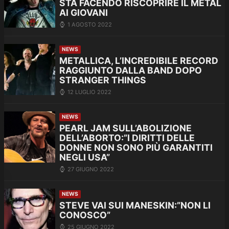
STA FACENDO RISCOPRIRE IL METAL
AI GIOVANI
1 AGOSTO 2022
NEWS
METALLICA, L’INCREDIBILE RECORD
RAGGIUNTO DALLA BAND DOPO
STRANGER THINGS
12 LUGLIO 2022
NEWS
PEARL JAM SULL’ABOLIZIONE
DELL’ABORTO:”I DIRITTI DELLE
DONNE NON SONO PIÙ GARANTITI
NEGLI USA”
27 GIUGNO 2022
NEWS
STEVE VAI SUI MANESKIN:”NON LI
CONOSCO”
25 GIUGNO 2022