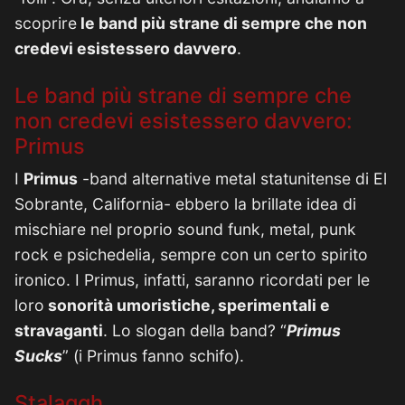
scoprire
le band più strane di sempre che non
credevi esistessero davvero
.
Le band più strane di sempre che
non credevi esistessero davvero:
Primus
I
Primus
-band alternative metal statunitense di El
Sobrante, California- ebbero la brillate idea di
mischiare nel proprio sound funk, metal, punk
rock e psichedelia, sempre con un certo spirito
ironico. I Primus, infatti, saranno ricordati per le
loro
sonorità umoristiche, sperimentali e
stravaganti
. Lo slogan della band? “
Primus
Sucks
” (i Primus fanno schifo).
Stalaggh