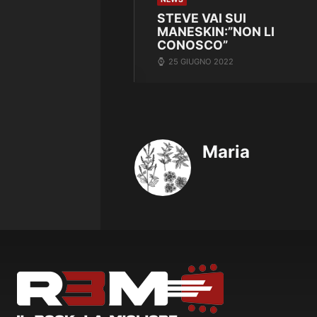
STEVE VAI SUI
MANESKIN:”NON LI
CONOSCO”
25 GIUGNO 2022
Maria