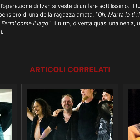
l’operazione di Ivan si veste di un fare sottilissimo. Il t
 pensiero di una della ragazza amata: “
Oh, Marta io ti r
 / Fermi come il lago
“. Il tutto, diventa quasi una nenia, 
i.
ARTICOLI CORRELATI