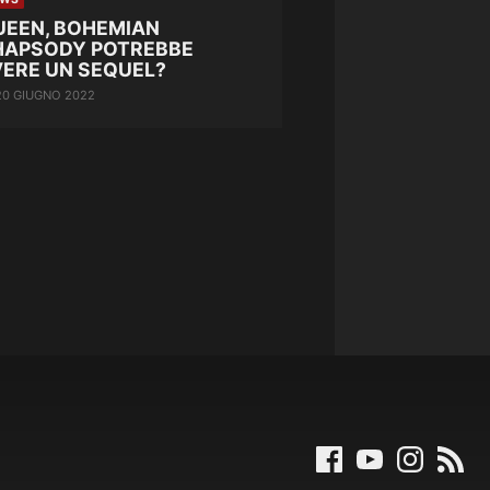
UEEN, BOHEMIAN
HAPSODY POTREBBE
VERE UN SEQUEL?
20 GIUGNO 2022