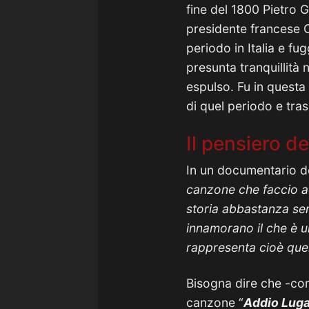
fine del 1800 Pietro G
presidente francese C
periodo in Italia e f
presunta tranquillità 
espulso. Fu in quest
di quel periodo e tra
Il pensiero de
In un documentario de
canzone che faccio a
storia abbastanza sem
innamorano il che è u
rappresenta cioè quel
Bisogna dire che -com
canzone “
Addio Luga