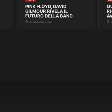
PINK FLOYD, DAVID
Q
GILMOUR RIVELA IL
R
FUTURO DELLA BAND
A
21 GIUGNO 2022