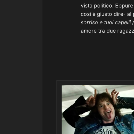
vista politico. Eppure 
così è giusto dire- al
sorriso e tuoi capelli
amore tra due ragazz