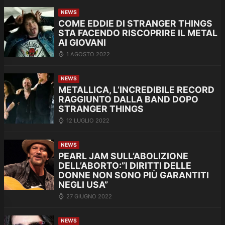
NEWS
COME EDDIE DI STRANGER THINGS
STA FACENDO RISCOPRIRE IL METAL
AI GIOVANI
1 AGOSTO 2022
NEWS
METALLICA, L’INCREDIBILE RECORD
RAGGIUNTO DALLA BAND DOPO
STRANGER THINGS
12 LUGLIO 2022
NEWS
PEARL JAM SULL’ABOLIZIONE
DELL’ABORTO:”I DIRITTI DELLE
DONNE NON SONO PIÙ GARANTITI
NEGLI USA”
27 GIUGNO 2022
NEWS