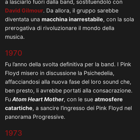
a lasciarlo fuori dalla band, sostituendolo con
David Gilmour
. Da allora, il gruppo sarebbe
diventata una
macchina inarrestabile
, con la sola
prerogativa di rivoluzionare il mondo della
musica.
1970
Fu l’anno della svolta definitiva per la band. I Pink
Floyd misero in discussione la Psichedelia,
affacciandosi alla nuova fase del loro sound che,
ben presto, li avrebbe portati alla consacrazione.
Fu
Atom Heart Mother
, con le sue
atmosfere
catartiche
, a sancire l’ingresso dei Pink Floyd nel
panorama Progressive.
1973