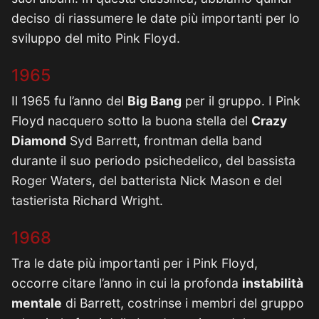
deciso di riassumere le date più importanti per lo
sviluppo del mito Pink Floyd.
1965
Il 1965 fu l’anno del
Big Bang
per il gruppo. I Pink
Floyd nacquero sotto la buona stella del
Crazy
Diamond
Syd Barrett, frontman della band
durante il suo periodo psichedelico, del bassista
Roger Waters, del batterista Nick Mason e del
tastierista Richard Wright.
1968
Tra le date più importanti per i Pink Floyd,
occorre citare l’anno in cui la profonda
instabilità
mentale
di Barrett, costrinse i membri del gruppo