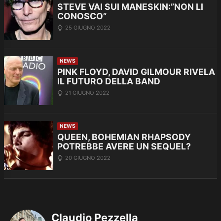
STEVE VAI SUI MANESKIN:”NON LI
CONOSCO”
25 GIUGNO 2022
NEWS
PINK FLOYD, DAVID GILMOUR RIVELA
IL FUTURO DELLA BAND
21 GIUGNO 2022
NEWS
QUEEN, BOHEMIAN RHAPSODY
POTREBBE AVERE UN SEQUEL?
20 GIUGNO 2022
Claudio Pezzella