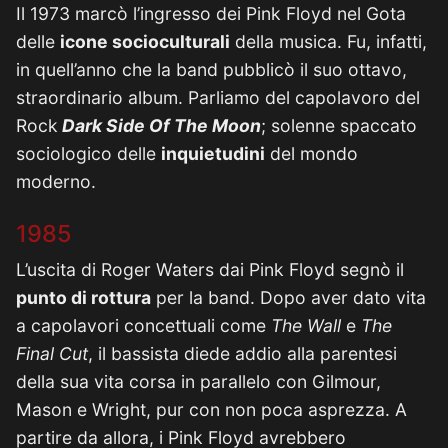
Il 1973 marcò l’ingresso dei Pink Floyd nel Gota
delle
icone socioculturali
della musica. Fu, infatti,
in quell’anno che la band pubblicò il suo ottavo,
straordinario album. Parliamo del capolavoro del
Rock
Dark Side Of The Moon
; solenne spaccato
sociologico delle
inquietudini
del mondo
moderno.
1985
L’uscita di Roger Waters dai Pink Floyd segnò il
punto di rottura
per la band. Dopo aver dato vita
a capolavori concettuali come
The Wall
e
The
Final Cut
, il bassista diede addio alla parentesi
della sua vita corsa in parallelo con Gilmour,
Mason e Wright, pur con non poca asprezza. A
partire da allora, i Pink Floyd avrebbero