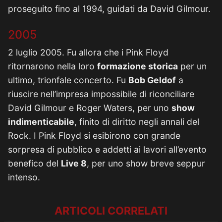
proseguito fino al 1994, guidati da David Gilmour.
2005
2 luglio 2005. Fu allora che i Pink Floyd
ritornarono nella loro
formazione storica
per un
ultimo, trionfale concerto. Fu
Bob Geldof
a
riuscire nell’impresa impossibile di riconciliare
David Gilmour e Roger Waters, per uno
show
indimenticabile
, finito di diritto negli annali del
Rock. I Pink Floyd si esibirono con grande
sorpresa di pubblico e addetti ai lavori all’evento
benefico del
Live 8
, per uno show breve seppur
intenso.
ARTICOLI CORRELATI