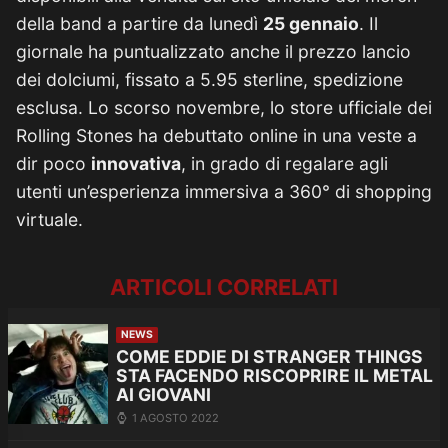
della band a partire da lunedì
25 gennaio
. Il
giornale ha puntualizzato anche il prezzo lancio
dei dolciumi, fissato a 5.95 sterline, spedizione
esclusa. Lo scorso novembre, lo store ufficiale dei
Rolling Stones ha debuttato online in una veste a
dir poco
innovativa
, in grado di regalare agli
utenti un’esperienza immersiva a 360° di shopping
virtuale.
ARTICOLI CORRELATI
NEWS
COME EDDIE DI STRANGER THINGS
STA FACENDO RISCOPRIRE IL METAL
AI GIOVANI
1 AGOSTO 2022