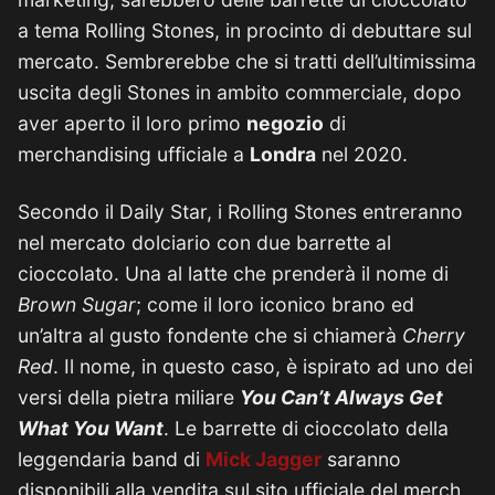
a tema Rolling Stones, in procinto di debuttare sul
mercato. Sembrerebbe che si tratti dell’ultimissima
uscita degli Stones in ambito commerciale, dopo
aver aperto il loro primo
negozio
di
merchandising ufficiale a
Londra
nel 2020.
Secondo il Daily Star, i Rolling Stones entreranno
nel mercato dolciario con due barrette al
cioccolato. Una al latte che prenderà il nome di
Brown Sugar
; come il loro iconico brano ed
un’altra al gusto fondente che si chiamerà
Cherry
Red
. Il nome, in questo caso, è ispirato ad uno dei
versi della pietra miliare
You Can’t Always Get
What You Want
. Le barrette di cioccolato della
leggendaria band di
Mick Jagger
saranno
disponibili alla vendita sul sito ufficiale del merch