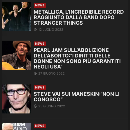
NEWS
METALLICA, L’INCREDIBILE RECORD
RAGGIUNTO DALLA BAND DOPO
STRANGER THINGS
12 LUGLIO 2022
NEWS
PEARL JAM SULL’ABOLIZIONE
DELL’ABORTO:”I DIRITTI DELLE
DONNE NON SONO PIÙ GARANTITI
NEGLI USA”
27 GIUGNO 2022
NEWS
STEVE VAI SUI MANESKIN:”NON LI
CONOSCO”
25 GIUGNO 2022
NEWS