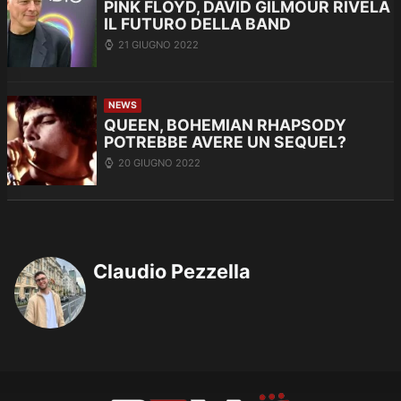
PINK FLOYD, DAVID GILMOUR RIVELA
IL FUTURO DELLA BAND
21 GIUGNO 2022
NEWS
QUEEN, BOHEMIAN RHAPSODY
POTREBBE AVERE UN SEQUEL?
20 GIUGNO 2022
Claudio Pezzella