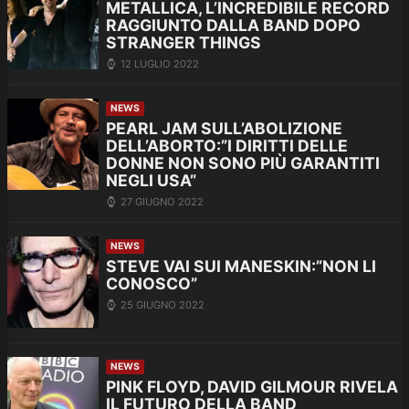
METALLICA, L’INCREDIBILE RECORD
RAGGIUNTO DALLA BAND DOPO
STRANGER THINGS
12 LUGLIO 2022
NEWS
PEARL JAM SULL’ABOLIZIONE
DELL’ABORTO:”I DIRITTI DELLE
DONNE NON SONO PIÙ GARANTITI
NEGLI USA”
27 GIUGNO 2022
NEWS
STEVE VAI SUI MANESKIN:”NON LI
CONOSCO”
25 GIUGNO 2022
NEWS
PINK FLOYD, DAVID GILMOUR RIVELA
IL FUTURO DELLA BAND