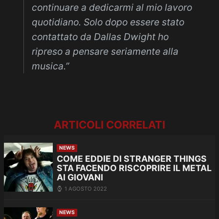
continuare a dedicarmi al mio lavoro
quotidiano. Solo dopo essere stato
contattato da Dallas Dwight ho
ripreso a pensare seriamente alla
musica.”
ARTICOLI CORRELATI
NEWS
COME EDDIE DI STRANGER THINGS
STA FACENDO RISCOPRIRE IL METAL
AI GIOVANI
1 AGOSTO 2022
NEWS