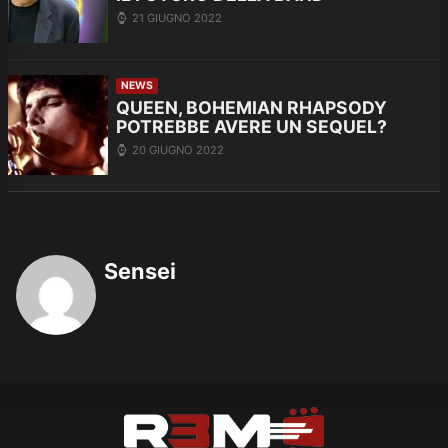
21 GIUGNO 2022
NEWS
QUEEN, BOHEMIAN RHAPSODY
POTREBBE AVERE UN SEQUEL?
20 GIUGNO 2022
Sensei