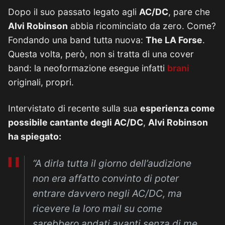
Dopo il suo passato legato agli
AC/DC
, pare che
Alvi Robinson
abbia ricominciato da zero. Come?
Fondando una band tutta nuova:
The LA Forse
.
Questa volta, però, non si tratta di una cover
band: la neoformazione esegue infatti
brani
originali, propri.
Intervistato di recente sulla sua
esperienza come
possibile cantante degli AC/DC
,
Alvi Robinson
ha spiegato:
“A dirla tutta il giorno dell’audizione
non era affatto convinto di poter
entrare davvero negli AC/DC, ma
ricevere la loro mail su come
sarebbero andati avanti senza di me