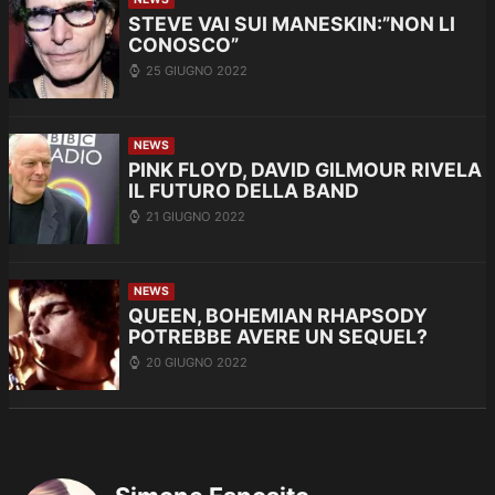
STEVE VAI SUI MANESKIN:”NON LI
CONOSCO”
25 GIUGNO 2022
NEWS
PINK FLOYD, DAVID GILMOUR RIVELA
IL FUTURO DELLA BAND
21 GIUGNO 2022
NEWS
QUEEN, BOHEMIAN RHAPSODY
POTREBBE AVERE UN SEQUEL?
20 GIUGNO 2022