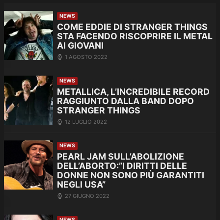
NEWS
COME EDDIE DI STRANGER THINGS
STA FACENDO RISCOPRIRE IL METAL
AI GIOVANI
1 AGOSTO 2022
NEWS
METALLICA, L’INCREDIBILE RECORD
RAGGIUNTO DALLA BAND DOPO
STRANGER THINGS
12 LUGLIO 2022
NEWS
PEARL JAM SULL’ABOLIZIONE
DELL’ABORTO:”I DIRITTI DELLE
DONNE NON SONO PIÙ GARANTITI
NEGLI USA”
27 GIUGNO 2022
NEWS