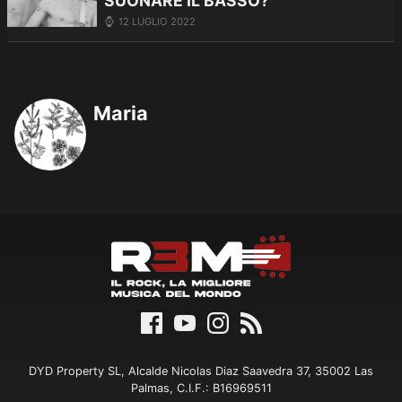
SUONARE IL BASSO?
12 LUGLIO 2022
Maria
DYD Property SL, Alcalde Nicolas Diaz Saavedra 37, 35002 Las
Palmas, C.I.F.: B16969511