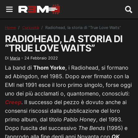
Home
Curiosità
Radiohead, la storia di “True Love Waits”
RADIOHEAD, LA STORIA DI
“TRUE LOVE WAITS”
Di
Maria
-
24 Febbraio 2022
La band di
Thom Yorke
, i Radiohead, si formano
ad Abingdon, nel 1985. Dopo aver firmato con la
EMI nel 1991 esce il loro primo singolo, forse oggi
uno dei più acclamati o, quantomeno, conosciuti:
Creep
. Il successo del pezzo è dovuto anche ai
consensi riscossi dalla pubblicazione del loro
primo album, dal titolo
Pablo Honey
, del 1993.
Dopo l’uscita del successivo
The Bends
(1995) e
l’approdo alla fine degli anni Novanta con
OK