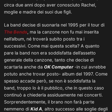
circa due anni dopo aver conosciuto Rachel,
moglie e madre dei suoi due figli.
La band decise di suonarla nel 1995 per il tour di
The Bends
, ma la canzone non fu mai inserita
nell’album, né troverà subito posto tra i
successivi. Come mai questa scelta? A quanto
pare la band non era soddisfatta dell’assetto
generale della canzone, tanto che decise di
scartarla anche da
OK Computer
-in cui avrebbe
potuto anche trovar posto- album del 1997. Come
spesso accade però, se non è soddisfatta la
band, troppo lo è il pubblico, che in questo caso
continuò a chiederla assiduamente nei concerti.
Sorprendentemente, il brano non farà parte
nemmeno di
Kid A
, altro successo alle soglie degli