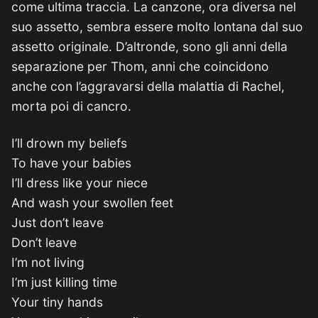
come ultima traccia. La canzone, ora diversa nel
suo assetto, sembra essere molto lontana dal suo
assetto originale. D’altronde, sono gli anni della
separazione per Thom, anni che coincidono
anche con l’aggravarsi della malattia di Rachel,
morta poi di cancro.
I’ll drown my beliefs
To have your babies
I’ll dress like your niece
And wash your swollen feet
Just don’t leave
Don’t leave
I’m not living
I’m just killing time
Your tiny hands