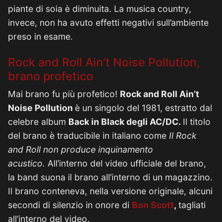
piante di soia è diminuita. La musica country,
invece, non ha avuto effetti negativi sull’ambiente
preso in esame.
Rock and Roll Ain’t Noise Pollution,
brano profetico
Mai brano fu più profetico!
Rock and Roll Ain’t
Noise Pollution
è un singolo del 1981, estratto dal
celebre album
Back in Black degli AC/DC.
Il titolo
del brano è traducibile in italiano come
Il Rock
and Roll non produce inquinamento
acustico.
All’interno del video ufficiale del brano,
la band suona il brano all’interno di un magazzino.
Il brano conteneva, nella versione originale, alcuni
secondi di silenzio in onore di
Bon Scott
,
tagliati
all’interno del video.