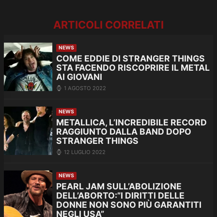
ARTICOLI CORRELATI
NEWS
COME EDDIE DI STRANGER THINGS
STA FACENDO RISCOPRIRE IL METAL
AI GIOVANI
1 AGOSTO 2022
NEWS
METALLICA, L’INCREDIBILE RECORD
RAGGIUNTO DALLA BAND DOPO
STRANGER THINGS
12 LUGLIO 2022
NEWS
PEARL JAM SULL’ABOLIZIONE
DELL’ABORTO:”I DIRITTI DELLE
DONNE NON SONO PIÙ GARANTITI
NEGLI USA”