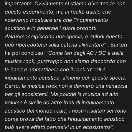
importante.
Ovviamente ci stiamo divertendo con
questo esperimento, ma in realtà quello che
volevamo mostrare era che l’inquinamento
acustico e in generale i suoni prodotti
dall’uomocolpiscono una specie, e quindi questo
può ripercuotersi sulla catena alimentare”
. Barton
ha poi concluso:
“Come fan degli AC / DC e della
musica rock, purtroppo non siamo d’accordo con
la band e ammettiamo che il rock ‘n’ roll è
inquinamento acustico, almeno per queste specie.
Certo, la musica rock non è davvero una minaccia
per gli ecosistemi. Ma poiché la musica ad alto
volume è simile ad altre fonti di inquinamento
acustico del mondo reale, i nostri risultati servono
come prova del fatto che l’inquinamento acustico
può avere effetti pervasivi in ​​un ecosistema”.