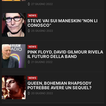
27 GIUGNO 2022
NEWS
STEVE VAI SUI MANESKIN:”NON LI
CONOSCO”
25 GIUGNO 2022
NEWS
PINK FLOYD, DAVID GILMOUR RIVELA
IL FUTURO DELLA BAND
21 GIUGNO 2022
NEWS
QUEEN, BOHEMIAN RHAPSODY
POTREBBE AVERE UN SEQUEL?
20 GIUGNO 2022