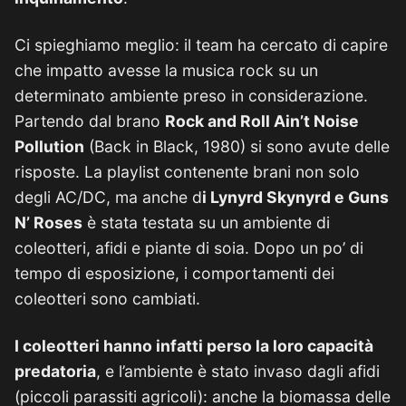
Ci spieghiamo meglio: il team ha cercato di capire
che impatto avesse la musica rock su un
determinato ambiente preso in considerazione.
Partendo dal brano
Rock and Roll Ain’t Noise
Pollution
(Back in Black, 1980) si sono avute delle
risposte. La playlist contenente brani non solo
degli AC/DC, ma anche d
i Lynyrd Skynyrd e Guns
N’ Roses
è stata testata su un ambiente di
coleotteri, afidi e piante di soia. Dopo un po’ di
tempo di esposizione, i comportamenti dei
coleotteri sono cambiati.
I coleotteri hanno infatti perso la loro capacità
predatoria
, e l’ambiente è stato invaso dagli afidi
(piccoli parassiti agricoli): anche la biomassa delle