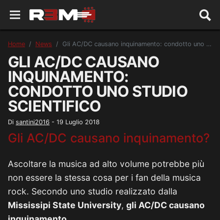
Home
News
Gli AC/DC causano inquinamento: condotto uno studio scientifico
GLI AC/DC CAUSANO
INQUINAMENTO:
CONDOTTO UNO STUDIO
SCIENTIFICO
Di
santini2016
-
19 Luglio 2018
Gli AC/DC causano inquinamento?
Ascoltare la musica ad alto volume potrebbe più
non essere la stessa cosa per i fan della musica
rock. Secondo uno studio realizzato dalla
Mississipi State University
,
gli AC/DC causano
inquinamento
.