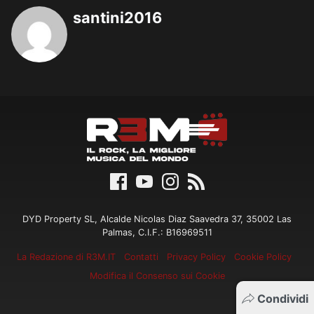
santini2016
DYD Property SL, Alcalde Nicolas Diaz Saavedra 37, 35002 Las
Palmas, C.I.F.: B16969511
La Redazione di R3M.IT
Contatti
Privacy Policy
Cookie Policy
Modifica il Consenso sui Cookie
Condividi