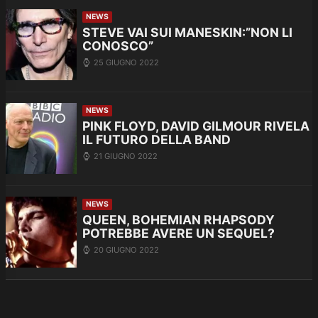
NEWS
STEVE VAI SUI MANESKIN:”NON LI
CONOSCO”
25 GIUGNO 2022
NEWS
PINK FLOYD, DAVID GILMOUR RIVELA
IL FUTURO DELLA BAND
21 GIUGNO 2022
NEWS
QUEEN, BOHEMIAN RHAPSODY
POTREBBE AVERE UN SEQUEL?
20 GIUGNO 2022