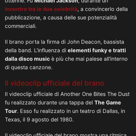
ottenne. Fu
Michael Jackson
, durante un
incontro tra le due celebrità
, a convincerlo della
pubblicazione, a causa delle sue potenzialità
commerciali.
Il brano porta la firma di John Deacon, bassista
della band. L’influenza di
elementi funky e tratti
dalla disco music
è più che mai palese all’interno
di questa canzone.
Il videoclip ufficiale del brano
Il videoclip ufficiale di Another One Bites The Dust
fu realizzato durante una tappa del
The Game
Tour
. Esso fu realizzato in un teatro di Dallas, in
Texas, il 9 agosto del 1980.
Il videoclip ufficiale del brano mostra una ritmica