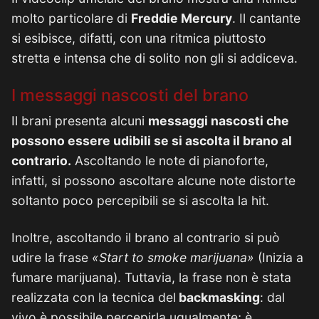
molto particolare di
Freddie Mercury
. Il cantante
si esibisce, difatti, con una ritmica piuttosto
stretta e intensa che di solito non gli si addiceva.
I messaggi nascosti del brano
Il brani presenta alcuni
messaggi nascosti che
possono essere udibili se si ascolta il brano al
contrario.
Ascoltando le note di pianoforte,
infatti, si possono ascoltare alcune note distorte
soltanto poco percepibili se si ascolta la hit.
Inoltre, ascoltando il brano al contrario si può
udire la frase
«Start to smoke marijuana»
(Inizia a
fumare marijuana). Tuttavia, la frase non è stata
realizzata con la tecnica del
backmasking
: dal
vivo è possibile percepirla ugualmente; è