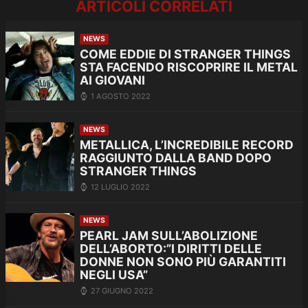
ARTICOLI CORRELATI
NEWS
COME EDDIE DI STRANGER THINGS
STA FACENDO RISCOPRIRE IL METAL
AI GIOVANI
1 AGOSTO 2022
NEWS
METALLICA, L’INCREDIBILE RECORD
RAGGIUNTO DALLA BAND DOPO
STRANGER THINGS
12 LUGLIO 2022
NEWS
PEARL JAM SULL’ABOLIZIONE
DELL’ABORTO:”I DIRITTI DELLE
DONNE NON SONO PIÙ GARANTITI
NEGLI USA”
27 GIUGNO 2022