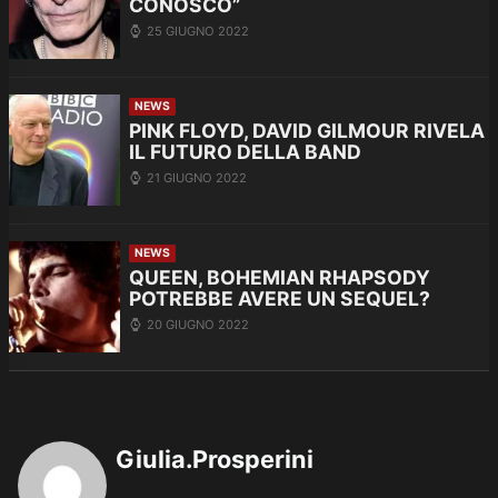
CONOSCO”
25 GIUGNO 2022
NEWS
PINK FLOYD, DAVID GILMOUR RIVELA
IL FUTURO DELLA BAND
21 GIUGNO 2022
NEWS
QUEEN, BOHEMIAN RHAPSODY
POTREBBE AVERE UN SEQUEL?
20 GIUGNO 2022
Giulia.Prosperini