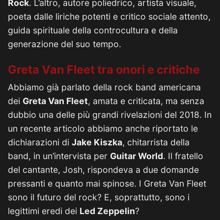
Rock
. L’altro, autore poliedrico, artista visuale,
poeta dalle liriche potenti e critico sociale attento,
guida spirituale della controcultura e della
generazione del suo tempo.
Greta Van Fleet tra onori e critiche
Abbiamo già parlato della rock band americana
dei
Greta Van Fleet
, amata e criticata, ma senza
dubbio una delle più grandi rivelazioni del 2018. In
un recente articolo abbiamo anche riportato le
dichiarazioni di
Jake Kiszka
, chitarrista della
band, in un’intervista per
Guitar World
. Il fratello
del cantante, Josh, rispondeva a due domande
pressanti e quanto mai spinose. I Greta Van Fleet
sono il futuro del rock? E, soprattutto, sono i
legittimi eredi dei
Led Zeppelin
?