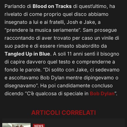
Parlando di
Blood on Tracks
di quest’ultimo, ha
rivelato di come proprio quel disco abbiamo
insegnato a lui e ai fratelli, Josh e Jake, a
“prendere la musica seriamente”. Sam prosegue
raccontando di aver trovato per caso un vinile di
suo padre e di essere rimasto sbalordito da
Tangled Up in Blue
. A soli 11 anni sentì il bisogno
di capire davvero quel testo e comprenderne a
fondo le parole. “Di solito con Jake, ci sedevamo
e ascoltavamo Bob Dylan mentre dipingevamo o
disegnavamo”. Ha poi candidamente concluso
dicendo “C’è qualcosa di speciale in
Bob Dylan
”.
ARTICOLI CORRELATI
NEWS