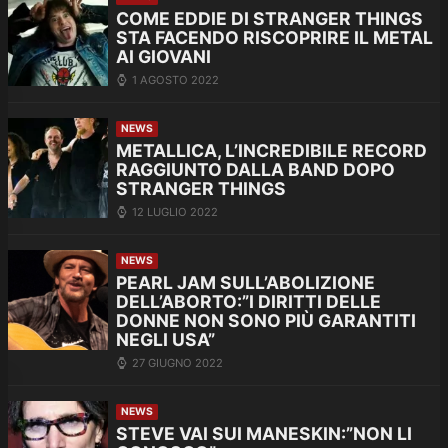
COME EDDIE DI STRANGER THINGS
STA FACENDO RISCOPRIRE IL METAL
AI GIOVANI
1 AGOSTO 2022
NEWS
METALLICA, L’INCREDIBILE RECORD
RAGGIUNTO DALLA BAND DOPO
STRANGER THINGS
12 LUGLIO 2022
NEWS
PEARL JAM SULL’ABOLIZIONE
DELL’ABORTO:”I DIRITTI DELLE
DONNE NON SONO PIÙ GARANTITI
NEGLI USA”
27 GIUGNO 2022
NEWS
STEVE VAI SUI MANESKIN:”NON LI