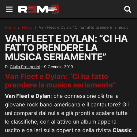
Home
News
Van Fleet e Dylan: “Ci ha fatto prendere la musica seriamente”
VAN FLEET E DYLAN: “CI HA
FATTO PRENDERE LA
MUSICA SERIAMENTE”
Di
Giulia.Prosperini
-
9 Gennaio 2019
Van Fleet e Dylan: “Ci ha fatto
prendere la musica seriamente”
Van Fleet e Dylan
: che connessione c’è tra la
giovane rock band americana e il cantautore? Gli
uni comparsi dal nulla e già pronti a scalare tutte
le classifiche, con all’attivo un album appena
uscito e da ieri sulla copertina della rivista
Classic