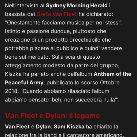
Nell’intervista al
Sydney Morning Herald
il
bassista dei
Greta Van Fleet
ha dichiarato:
“Onestamente facciamo musica per noi stessi”.
Istinto e passione dunque, piuttosto che
creazione di un prodotto orecchiabile che
potrebbe piacere al pubblico e quindi vendere
bene sul mercato. Sulla scia di questo
atteggiamento modesto da parte del gruppo,
Kiszka ha parlato anche dell’album
Anthem of the
Peaceful Army
, pubblicato lo scorso Ottobre
2018. “Quando abbiamo rilasciato l’album
abbiamo pensato ‘beh, non succederà nulla’”.
Van Fleet e Dylan: il legame
Van Fleet
e
Dylan
:
Sam Kiszka
ha chiarito la
relazione tra la band e il cantautore americano.