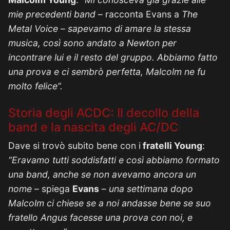
mie precedenti band
– racconta Evans a
The
Metal Voice
–
sapevamo di amare la stessa
musica, così sono andato a Newton per
incontrare lui e il resto del gruppo. Abbiamo fatto
una prova e ci sembrò perfetta, Malcolm ne fu
molto felice”.
Storia degli ACDC: Il decollo della
band e la nascita degli AC/DC
Dave si trovò subito bene con i
fratelli Young
:
“Eravamo tutti soddisfatti e così abbiamo formato
una band, anche se non avevamo ancora un
nome
– spiega
Evans
–
una settimana dopo
Malcolm ci chiese se a noi andasse bene se suo
fratello Angus facesse una prova con noi, e