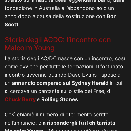
fondazione in Australia all’abbandono solo un
anno dopo a causa della sostituzione con
Bon
Scott
.
Storia degli ACDC: l’incontro con
Malcolm Young
La storia degli AC/DC nasce con un incontro, così
come avviene per tutte le formazioni. Il fortunato
incontro avvenne quando Dave Evans rispose a
un
annuncio comparso sul Sydney Herald
in cui
si cercava un cantante sullo stile dei Free, di
Chuck Berry
e
Rolling Stones
.
Così chiamò il numero di riferimento scritto
nell’annuncio, e
a rispondergli fu il chitarrista
Malcolm Young
.
“Mi conosceva già grazie alle