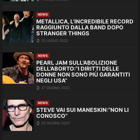
NEWS
METALLICA, L’INCREDIBILE RECORD
RAGGIUNTO DALLA BAND DOPO
STRANGER THINGS
12 LUGLIO 2022
NEWS
PEARL JAM SULL’ABOLIZIONE
DELL’ABORTO:”I DIRITTI DELLE
DONNE NON SONO PIÙ GARANTITI
NEGLI USA”
27 GIUGNO 2022
NEWS
STEVE VAI SUI MANESKIN:”NON LI
CONOSCO”
25 GIUGNO 2022