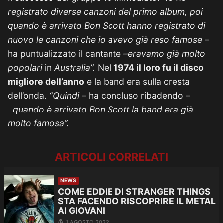
registrato diverse canzoni del primo album, poi
quando è arrivato Bon Scott hanno registrato di
nuovo le canzoni che io avevo già reso famose
–
ha puntualizzato il cantante
–eravamo
già molto
popolari
in
Australia”.
Nel
1974 il loro fu il disco
migliore dell’anno
e la band era sulla cresta
dell’onda.
“Quindi
– ha concluso ribadendo –
quando è arrivato Bon Scott la band era già
molto famosa”.
ARTICOLI CORRELATI
NEWS
COME EDDIE DI STRANGER THINGS
STA FACENDO RISCOPRIRE IL METAL
AI GIOVANI
1 AGOSTO 2022