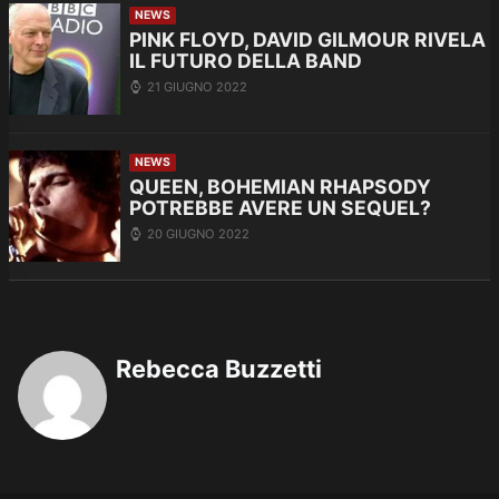
NEWS
PINK FLOYD, DAVID GILMOUR RIVELA
IL FUTURO DELLA BAND
21 GIUGNO 2022
NEWS
QUEEN, BOHEMIAN RHAPSODY
POTREBBE AVERE UN SEQUEL?
20 GIUGNO 2022
Rebecca Buzzetti