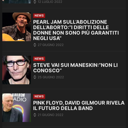
12 LUGLIO 2022
NEWS
PEARL JAM SULL’ABOLIZIONE
DELL’ABORTO:”I DIRITTI DELLE
DONNE NON SONO PIÙ GARANTITI
NEGLI USA”
27 GIUGNO 2022
NEWS
STEVE VAI SUI MANESKIN:”NON LI
CONOSCO”
25 GIUGNO 2022
NEWS
PINK FLOYD, DAVID GILMOUR RIVELA
IL FUTURO DELLA BAND
21 GIUGNO 2022