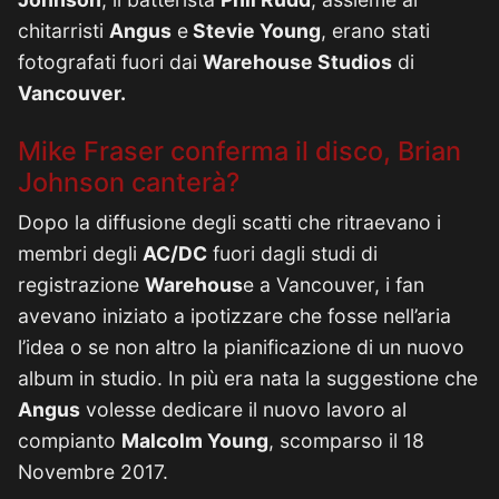
chitarristi
Angus
e
Stevie Young
, erano stati
fotografati fuori dai
Warehouse Studios
di
Vancouver.
Mike Fraser conferma il disco, Brian
Johnson canterà?
Dopo la diffusione degli scatti che ritraevano i
membri degli
AC/DC
fuori dagli studi di
registrazione
Warehous
e a Vancouver, i fan
avevano iniziato a ipotizzare che fosse nell’aria
l’idea o se non altro la pianificazione di un nuovo
album in studio. In più era nata la suggestione che
Angus
volesse dedicare il nuovo lavoro al
compianto
Malcolm Young
, scomparso il 18
Novembre 2017.