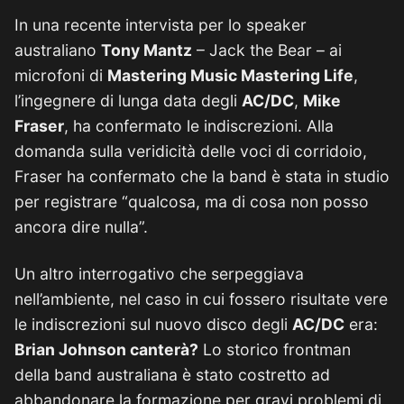
In una recente intervista per lo speaker
australiano
Tony Mantz
– Jack the Bear – ai
microfoni di
Mastering Music Mastering Life
,
l’ingegnere di lunga data degli
AC/DC
,
Mike
Fraser
, ha confermato le indiscrezioni. Alla
domanda sulla veridicità delle voci di corridoio,
Fraser ha confermato che la band è stata in studio
per registrare “qualcosa, ma di cosa non posso
ancora dire nulla”.
Un altro interrogativo che serpeggiava
nell’ambiente, nel caso in cui fossero risultate vere
le indiscrezioni sul nuovo disco degli
AC/DC
era:
Brian Johnson canterà?
Lo storico frontman
della band australiana è stato costretto ad
abbandonare la formazione per gravi problemi di