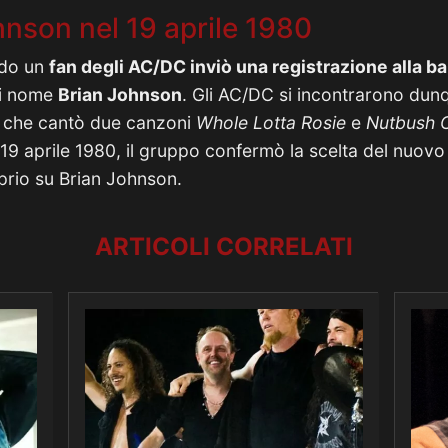
ohnson nel 19 aprile 1980
ndo un
fan degli AC/DC inviò una registrazione alla b
di nome
Brian Johnson
. Gli AC/DC si incontrarono dunq
 che cantò due canzoni
Whole Lotta Rosie
e
Nutbush C
 19 aprile 1980, il gruppo confermò la scelta del nuovo
prio su Brian Johnson.
ARTICOLI CORRELATI