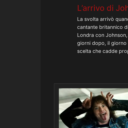
L’arrivo di J
La svolta arrivò qua
cantante britannico 
Londra con Johnson,
giorni dopo, il giorno
scelta che cadde pro