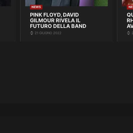
NEWS
N
PINK FLOYD, DAVID
Q
GILMOUR RIVELA IL
R
FUTURO DELLA BAND
A
21 GIUGNO 2022