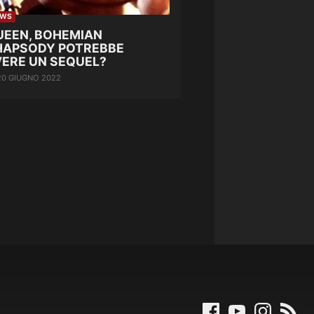
EWS
UEEN, BOHEMIAN
HAPSODY POTREBBE
VERE UN SEQUEL?
20 GIUGNO 2022