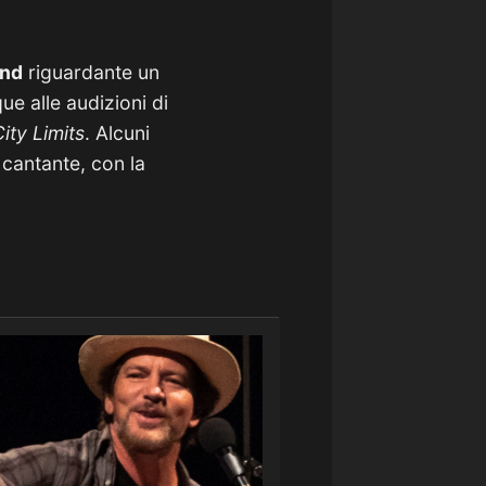
and
riguardante un
ue alle audizioni di
ity Limits
. Alcuni
 cantante, con la