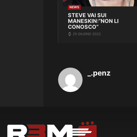
NEWS
STEVE VAI SUI
MANESKIN:”NON LI
CONOSCO”
25 GIUGNO 2022
_.penz