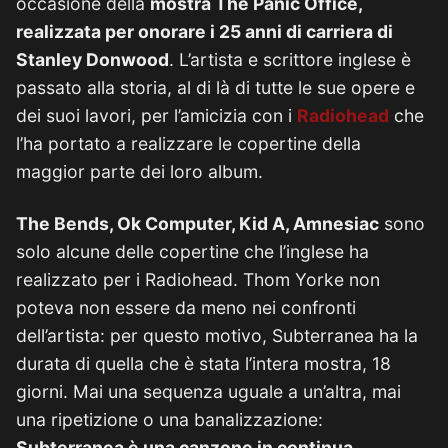
occasione della
mostra The Panic Office,
realizzata per onorare i 25 anni di carriera di
Stanley Donwood
. L’artista e scrittore inglese è
passato alla storia, al di là di tutte le sue opere e
dei suoi lavori, per l’amicizia con i
Radiohead
che
l’ha portato a realizzare le copertine della
maggior parte dei loro album.
The Bends, Ok Computer, Kid A, Amnesiac
sono
solo alcune delle copertine che l’inglese ha
realizzato per i Radiohead. Thom Yorke non
poteva non essere da meno nei confronti
dell’artista: per questo motivo, Subterranea ha la
durata di quella che è stata l’intera mostra, 18
giorni. Mai una sequenza uguale a un’altra, mai
una ripetizione o una banalizzazione:
Subterranea è una canzone in continua