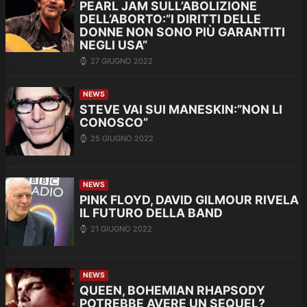
PEARL JAM SULL’ABOLIZIONE
DELL’ABORTO:”I DIRITTI DELLE
DONNE NON SONO PIÙ GARANTITI
NEGLI USA”
27 GIUGNO 2022
NEWS
STEVE VAI SUI MANESKIN:”NON LI
CONOSCO”
25 GIUGNO 2022
NEWS
PINK FLOYD, DAVID GILMOUR RIVELA
IL FUTURO DELLA BAND
21 GIUGNO 2022
NEWS
QUEEN, BOHEMIAN RHAPSODY
POTREBBE AVERE UN SEQUEL?