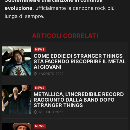
evoluzione
, ufficialmente la canzone rock più
lunga di sempre.
ARTICOLI CORRELATI
NEWS
COME EDDIE DI STRANGER THINGS
STA FACENDO RISCOPRIRE IL METAL
AI GIOVANI
1 AGOSTO 2022
NEWS
METALLICA, L’INCREDIBILE RECORD
RAGGIUNTO DALLA BAND DOPO
STRANGER THINGS
12 LUGLIO 2022
NEWS