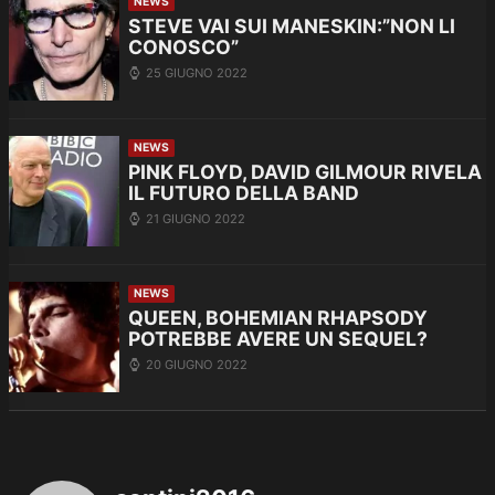
NEWS
STEVE VAI SUI MANESKIN:”NON LI
CONOSCO”
25 GIUGNO 2022
NEWS
PINK FLOYD, DAVID GILMOUR RIVELA
IL FUTURO DELLA BAND
21 GIUGNO 2022
NEWS
QUEEN, BOHEMIAN RHAPSODY
POTREBBE AVERE UN SEQUEL?
20 GIUGNO 2022