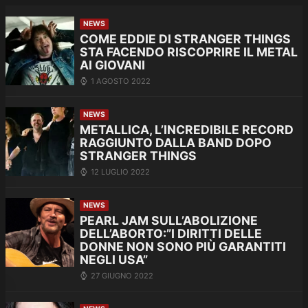
NEWS
COME EDDIE DI STRANGER THINGS
STA FACENDO RISCOPRIRE IL METAL
AI GIOVANI
1 AGOSTO 2022
NEWS
METALLICA, L’INCREDIBILE RECORD
RAGGIUNTO DALLA BAND DOPO
STRANGER THINGS
12 LUGLIO 2022
NEWS
PEARL JAM SULL’ABOLIZIONE
DELL’ABORTO:”I DIRITTI DELLE
DONNE NON SONO PIÙ GARANTITI
NEGLI USA”
27 GIUGNO 2022