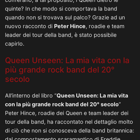
quinte? In che modo si comportava la band
quando non si trovava sul palco? Grazie ad un
nuovo racconto di
Peter Hince
, roadie e team
leader dei tour della band, è stato possibile
capirlo.
Queen Unseen: La mia vita con la
più grande rock band del 20°
secolo
All’interno del libro “
Queen Unseen: La mia vita
con la più grande rock band del 20° secolo
”
Peter Hince, roadie dei Queen e team leader dei
tour della band, ha raccontato nel dettaglio molto
di ciò che non si conosceva della band britannica:
dal comportamento scaramantico di Freddie