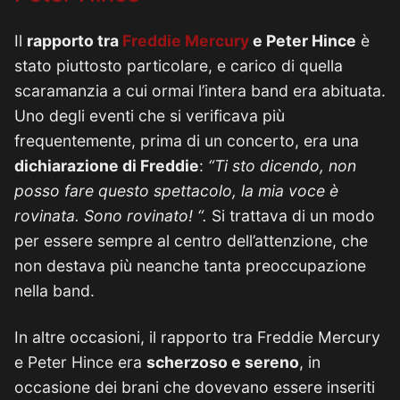
Il
rapporto tra
Freddie Mercury
e Peter Hince
è
stato piuttosto particolare, e carico di quella
scaramanzia a cui ormai l’intera band era abituata.
Uno degli eventi che si verificava più
frequentemente, prima di un concerto, era una
dichiarazione di Freddie
:
“Ti sto dicendo, non
posso fare questo spettacolo, la mia voce è
rovinata. Sono rovinato! “.
Si trattava di un modo
per essere sempre al centro dell’attenzione, che
non destava più neanche tanta preoccupazione
nella band.
In altre occasioni, il rapporto tra Freddie Mercury
e Peter Hince era
scherzoso e sereno
, in
occasione dei brani che dovevano essere inseriti