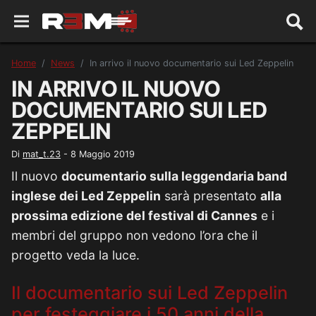
Home
News
In arrivo il nuovo documentario sui Led Zeppelin
IN ARRIVO IL NUOVO
DOCUMENTARIO SUI LED
ZEPPELIN
Di
mat_t.23
-
8 Maggio 2019
Il nuovo
documentario sulla leggendaria band
inglese dei Led Zeppelin
sarà presentato
alla
prossima edizione del festival di Cannes
e i
membri del gruppo non vedono l’ora che il
progetto veda la luce.
Il documentario sui Led Zeppelin
per festeggiare i 50 anni della