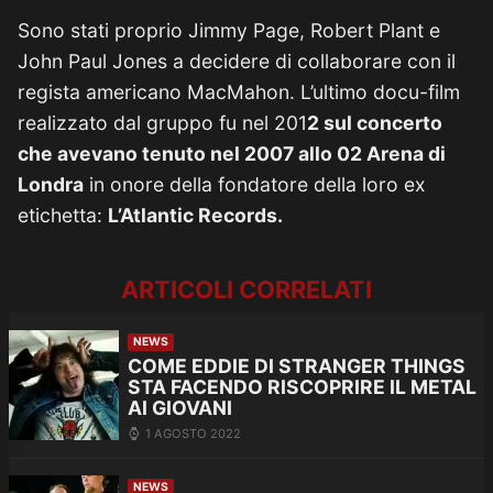
Sono stati proprio Jimmy Page, Robert Plant e
John Paul Jones a decidere di collaborare con il
regista americano MacMahon. L’ultimo docu-film
realizzato dal gruppo fu nel 201
2 sul concerto
che avevano tenuto nel 2007 allo 02 Arena di
Londra
in onore della fondatore della loro ex
etichetta:
L’Atlantic Records.
ARTICOLI CORRELATI
NEWS
COME EDDIE DI STRANGER THINGS
STA FACENDO RISCOPRIRE IL METAL
AI GIOVANI
1 AGOSTO 2022
NEWS