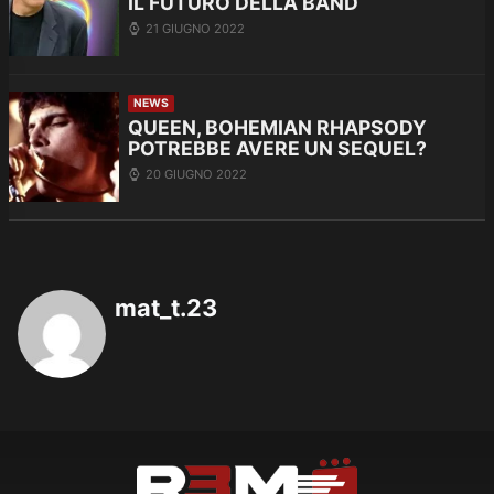
IL FUTURO DELLA BAND
21 GIUGNO 2022
NEWS
QUEEN, BOHEMIAN RHAPSODY
POTREBBE AVERE UN SEQUEL?
20 GIUGNO 2022
mat_t.23