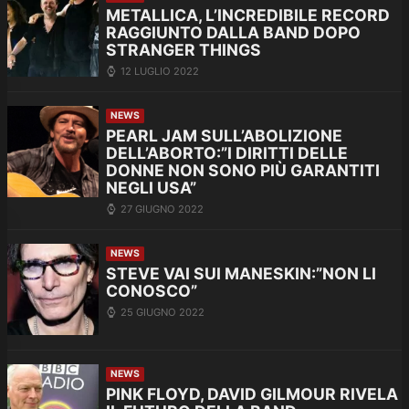
METALLICA, L’INCREDIBILE RECORD
RAGGIUNTO DALLA BAND DOPO
STRANGER THINGS
12 LUGLIO 2022
NEWS
PEARL JAM SULL’ABOLIZIONE
DELL’ABORTO:”I DIRITTI DELLE
DONNE NON SONO PIÙ GARANTITI
NEGLI USA”
27 GIUGNO 2022
NEWS
STEVE VAI SUI MANESKIN:”NON LI
CONOSCO”
25 GIUGNO 2022
NEWS
PINK FLOYD, DAVID GILMOUR RIVELA