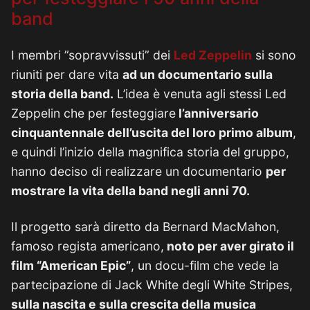
band
I membri ”sopravvissuti” dei
Led Zeppelin
si sono
riuniti per dare vita
ad un documentario sulla
storia della band.
L’idea è venuta agli stessi Led
Zeppelin che per festeggiare
l’anniversario
cinquantennale dell’uscita del loro primo album
,
e quindi l’inizio della magnifica storia del gruppo,
hanno deciso di realizzare un documentario
per
mostrare la vita della band negli anni 70.
Il progetto sarà diretto da Bernard MacMahon,
famoso regista americano,
noto per aver girato il
film “American Epic”
, un docu-film che vede la
partecipazione di Jack White degli White Stripes,
sulla nascita e sulla crescita della musica