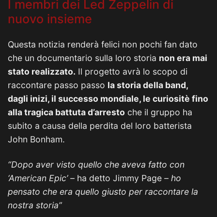
I membri dei Led Zeppelin di
nuovo insieme
Questa notizia renderà felici non pochi fan dato
che un documentario sulla loro storia
non era mai
stato realizzato.
Il progetto avrà lo scopo di
raccontare passo passo
la storia della band,
dagli inizi, il successo mondiale, le curiositè fino
alla tragica battuta d’arresto
che il gruppo ha
subito a causa della perdita del loro batterista
John Bonham.
“Dopo aver visto quello che aveva fatto con
‘American Epic’ –
ha detto Jimmy Page
– ho
pensato che era quello giusto per raccontare la
nostra storia”