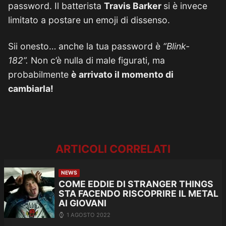
password. Il batterista
Travis Barker
si è invece
limitato a postare un emoji di dissenso.
Sii onesto… anche la tua password è
“Blink-
182”.
Non c’è nulla di male figurati, ma
probabilmente
è arrivato il momento di
cambiarla!
ARTICOLI CORRELATI
NEWS
COME EDDIE DI STRANGER THINGS
STA FACENDO RISCOPRIRE IL METAL
AI GIOVANI
1 AGOSTO 2022