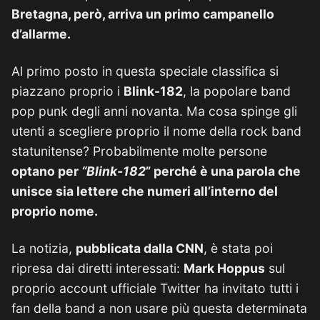
Bretagna, però, arriva un primo campanello
d’allarme.
Al primo posto in questa speciale classifica si
piazzano proprio i
Blink-182
, la popolare band
pop punk degli anni novanta. Ma cosa spinge gli
utenti a scegliere proprio il nome della rock band
statunitense? Probabilmente molte persone
optano per
“Blink-182
” perché è una parola che
unisce sia lettere che numeri all’interno del
proprio nome.
La notizia,
pubblicata dalla CNN
, è stata poi
ripresa dai diretti interessati:
Mark Hoppus
sul
proprio account ufficiale Twitter ha invitato tutti i
fan della band a non usare più questa determinata