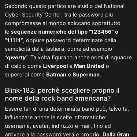
Secondo questo particolare studio del National
Cyber Security Center, tra le password più
compromesse al mondo spiccano soprattutto
le
sequenze numeriche del tipo “123456” o
“11111”
, oppure password determinate dalla
semplicità della tastiera, come ad esempio
“qwerty
”. Talvolta figurano anche nomi di squadre
di calcio come
Liverpool
e
Man United
o
supereroi come
Batman
e
Superman
.
Blink-182: perchè scegliere proprio il
nome della rock band americana?
Essere fan di una determinata band può, talvolta,
influenzare anche le scelte informatiche:
username, avatar, indirizzo e-mail, fino ad
arrivare alla password vera e proprio.
Dalla Gran