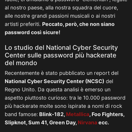
al nostro paese, alla nostra squadra del cuore,
alle nostre grandi passioni musicali o ai nostri
artisti preferiti.
Peccato, però, che non siano
password così sicure!
Lo studio del National Cyber Security
Center sulle password più hackerate
del mondo
Recentemente è stato pubblicato un report del
National Cyber Security Center (NCSC)
del
Regno Unito. Da questa analisi è emerso un
aspetto piuttosto curioso: tra le 10.000 password
più hackerate molte sono ispirate a nomi di rock
band famose:
Blink-182,
Metallica
, Foo Fighters,
Slipknot, Sum 41, Green Day,
Nirvana
ecc.