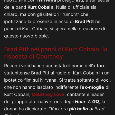
della band
Kurt Cobain
. Nulla di ufficiale sia
chiaro, ma con gli ulteriori “rumors” che
ipotizzano la presenza in esso di
Brad Pitt
nei
panni di Kurt Cobain, si spera nella creazione di
questo nuovo biopic.
Brad Pitt nei panni di Kurt Cobain, la
risposta di Courtney
Recenti voci hanno accostato il nome dell’attore
statunitense Brad Pitt al ruolo di Kurt Cobain in un
ipotetico film sui Nirvana. Si tratta soltanto di voci,
che non hanno lasciato indifferente l’
ex-moglie
di
Kurt Cobain,
Courtney Love
, cantante e leader
del gruppo alternative rock degli
Hole
. A
GQ
, la
donna ha dichiarato: “
Kurt era
più bello
di Brad