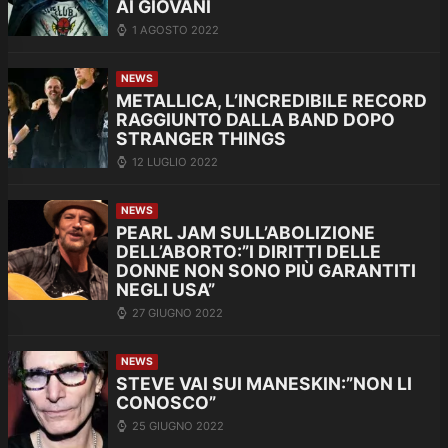
AI GIOVANI
1 AGOSTO 2022
NEWS
METALLICA, L’INCREDIBILE RECORD
RAGGIUNTO DALLA BAND DOPO
STRANGER THINGS
12 LUGLIO 2022
NEWS
PEARL JAM SULL’ABOLIZIONE
DELL’ABORTO:”I DIRITTI DELLE
DONNE NON SONO PIÙ GARANTITI
NEGLI USA”
27 GIUGNO 2022
NEWS
STEVE VAI SUI MANESKIN:”NON LI
CONOSCO”
25 GIUGNO 2022