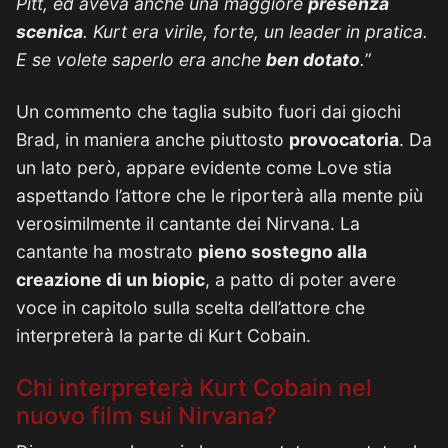
Pitt, ed aveva anche una maggiore
presenza
scenica
. Kurt era virile, forte, un leader in pratica.
E se volete saperlo era anche
ben dotato
.
”
Un commento che taglia subito fuori dai giochi
Brad, in maniera anche piuttosto
provocatoria
. Da
un lato però, appare evidente come Love stia
aspettando l’attore che le riporterà alla mente più
verosimilmente il cantante dei Nirvana. La
cantante ha mostrato
pieno sostegno alla
creazione di un biopic
, a patto di poter avere
voce in capitolo sulla scelta dell’attore che
interpreterà la parte di Kurt Cobain.
Chi interpreterà Kurt Cobain nel
nuovo film sui Nirvana?