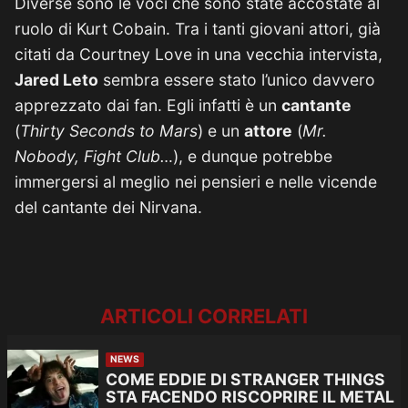
Diverse sono le voci che sono state accostate al
ruolo di Kurt Cobain. Tra i tanti giovani attori, già
citati da Courtney Love in una vecchia intervista,
Jared Leto
sembra essere stato l’unico davvero
apprezzato dai fan. Egli infatti è un
cantante
(
Thirty Seconds to Mars
) e un
attore
(
Mr.
Nobody, Fight Club…
), e dunque potrebbe
immergersi al meglio nei pensieri e nelle vicende
del cantante dei Nirvana.
ARTICOLI CORRELATI
NEWS
COME EDDIE DI STRANGER THINGS
STA FACENDO RISCOPRIRE IL METAL