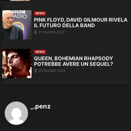
NEWS
PINK FLOYD, DAVID GILMOUR RIVELA
IL FUTURO DELLA BAND
21 GIUGNO 2022
NEWS
QUEEN, BOHEMIAN RHAPSODY
POTREBBE AVERE UN SEQUEL?
20 GIUGNO 2022
_.penz