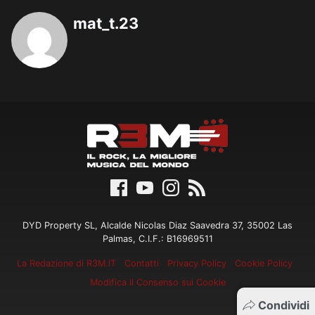
mat_t.23
DYD Property SL, Alcalde Nicolas Diaz Saavedra 37, 35002 Las
Palmas, C.I.F.: B16969511
La Redazione di R3M.IT
Contatti
Privacy Policy
Cookie Policy
Modifica il Consenso sui Cookie
Condividi