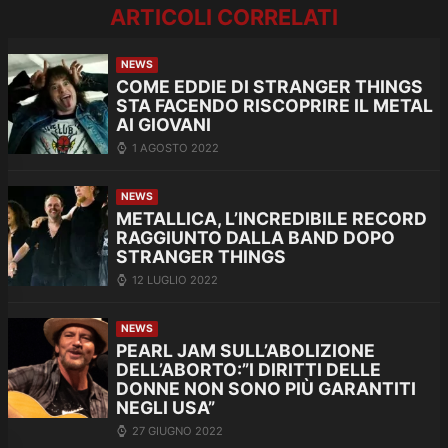
ARTICOLI CORRELATI
NEWS
COME EDDIE DI STRANGER THINGS
STA FACENDO RISCOPRIRE IL METAL
AI GIOVANI
1 AGOSTO 2022
NEWS
METALLICA, L’INCREDIBILE RECORD
RAGGIUNTO DALLA BAND DOPO
STRANGER THINGS
12 LUGLIO 2022
NEWS
PEARL JAM SULL’ABOLIZIONE
DELL’ABORTO:”I DIRITTI DELLE
DONNE NON SONO PIÙ GARANTITI
NEGLI USA”
27 GIUGNO 2022