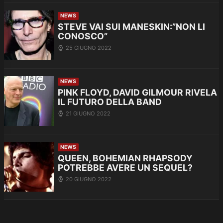
NEWS
STEVE VAI SUI MANESKIN:”NON LI
CONOSCO”
25 GIUGNO 2022
NEWS
PINK FLOYD, DAVID GILMOUR RIVELA
IL FUTURO DELLA BAND
21 GIUGNO 2022
NEWS
QUEEN, BOHEMIAN RHAPSODY
POTREBBE AVERE UN SEQUEL?
20 GIUGNO 2022