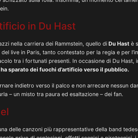
ein.
tificio in Du Hast
azzi nella carriera dei Rammstein, quello di
Du Hast
è s
del live in Paris, tanto contestato per la regia e per l
colo tra i fortunati presenti. In occasione di Du Hast,
 sparato dei fuochi d’artificio verso il pubblico.
tornare indietro verso il palco e non arrecare nessun 
rla – un misto tra paura ed esaltazione – dei fan.
gel
na delle canzoni più rappresentative della band tedes
tacolo privo di esplosioni, effetti scenici e pirotecnici