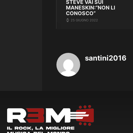
STEVE VAI SUI
MANESKIN:”NON LI
CONOSCO”
25 GIUGNO 2022
santini2016