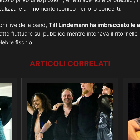
ealizzare un momento iconico nei loro concerti.
ioni live della band,
Till Lindemann ha imbracciato le al
fatto fluttuare sul pubblico mentre intonava il ritornell
ebre fischio.
ARTICOLI CORRELATI