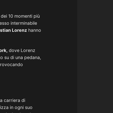
o dei 10 momenti più
esso interminabile
istian Lorenz
hanno
ork,
dove Lorenz
ito su di una pedana,
, provocando
a carriera di
izza in ogni suo