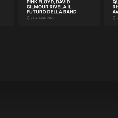
PINK FLOYD, DAVID
Q
GILMOUR RIVELA IL
R
FUTURO DELLA BAND
A
21 GIUGNO 2022