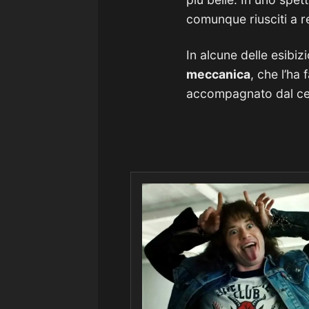
comunque riusciti a r
In alcune delle esibiz
meccanica
, che l’ha 
accompagnato dal cel