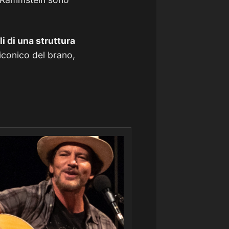
i di una struttura
o iconico del brano,