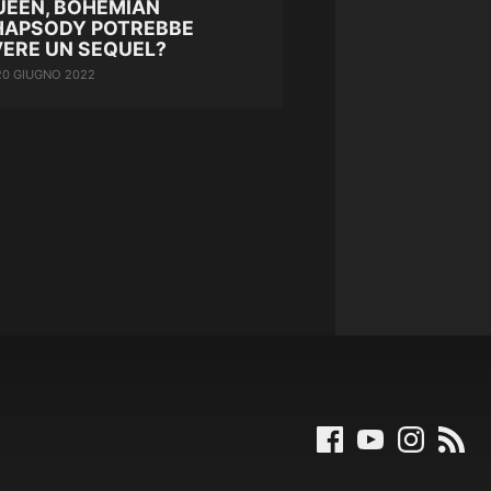
UEEN, BOHEMIAN
HAPSODY POTREBBE
VERE UN SEQUEL?
20 GIUGNO 2022