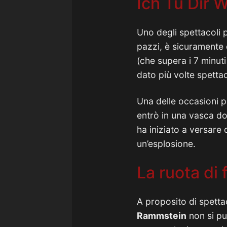
Ich Tu Dir 
Uno degli spettacoli 
pazzi, è sicuramente 
(che supera i 7 minuti
dato più volte spetta
Una delle occasioni pi
entrò in una vasca dop
ha iniziato a versare 
un’esplosione.
La ruota di
A proposito di spettac
Rammstein
non si pu