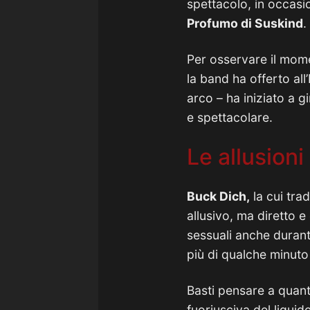
spettacolo, in occasi
Profumo di Suskind
.
Per osservare il mome
la band ha offerto all’
arco – ha iniziato a 
e spettacolare.
Le allusioni
Buck Dich,
la cui trad
allusivo, ma diretto e
sessuali anche durante
più di qualche minuto
Basti pensare a quant
fuoriusciva del liqui