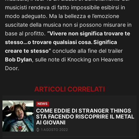
musicisti rendeva di fatto impossibile esibirsi in
modo adeguato. Ma la bellezza e l’emozione
suscitate della musica non si possono misurare in
base al profitto.
“Vivere non significa trovare te
stesso…o trovare qualsiasi cosa. Significa
creare te stesso”
conclude alla fine del trailer
Bob Dylan
, sulle note di Knocking on Heavens
Door.
ARTICOLI CORRELATI
NEWS
COME EDDIE DI STRANGER THINGS
STA FACENDO RISCOPRIRE IL METAL
AI GIOVANI
1 AGOSTO 2022