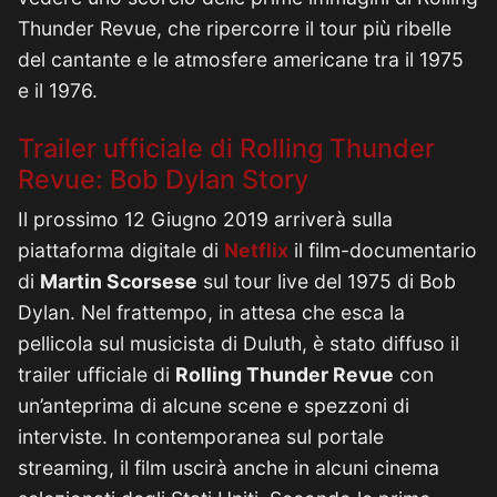
Thunder Revue, che ripercorre il tour più ribelle
del cantante e le atmosfere americane tra il 1975
e il 1976.
Trailer ufficiale di Rolling Thunder
Revue: Bob Dylan Story
Il prossimo 12 Giugno 2019 arriverà sulla
piattaforma digitale di
Netflix
il film-documentario
di
Martin Scorsese
sul tour live del 1975 di Bob
Dylan. Nel frattempo, in attesa che esca la
pellicola sul musicista di Duluth, è stato diffuso il
trailer ufficiale di
Rolling Thunder Revue
con
un’anteprima di alcune scene e spezzoni di
interviste. In contemporanea sul portale
streaming, il film uscirà anche in alcuni cinema