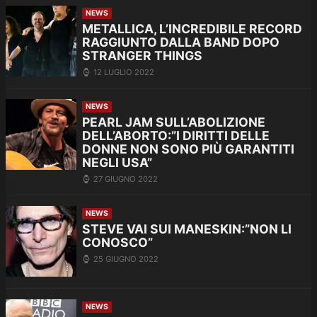
NEWS
METALLICA, L’INCREDIBILE RECORD
RAGGIUNTO DALLA BAND DOPO
STRANGER THINGS
12 LUGLIO 2022
NEWS
PEARL JAM SULL’ABOLIZIONE
DELL’ABORTO:”I DIRITTI DELLE
DONNE NON SONO PIÙ GARANTITI
NEGLI USA”
27 GIUGNO 2022
NEWS
STEVE VAI SUI MANESKIN:”NON LI
CONOSCO”
25 GIUGNO 2022
NEWS