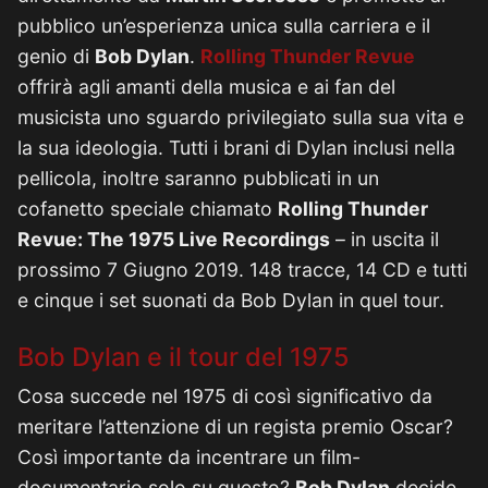
pubblico un’esperienza unica sulla carriera e il
genio di
Bob Dylan
.
Rolling Thunder Revue
offrirà agli amanti della musica e ai fan del
musicista uno sguardo privilegiato sulla sua vita e
la sua ideologia. Tutti i brani di Dylan inclusi nella
pellicola, inoltre saranno pubblicati in un
cofanetto speciale chiamato
Rolling Thunder
Revue: The 1975 Live Recordings
– in uscita il
prossimo 7 Giugno 2019. 148 tracce, 14 CD e tutti
e cinque i set suonati da Bob Dylan in quel tour.
Bob Dylan e il tour del 1975
Cosa succede nel 1975 di così significativo da
meritare l’attenzione di un regista premio Oscar?
Così importante da incentrare un film-
documentario solo su questo?
Bob Dylan
decide