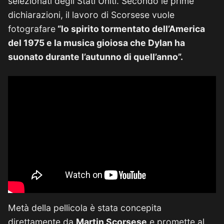
selezionati degli Stati Uniti. Secondo le prime
dichiarazioni, il lavoro di Scorsese vuole
fotografare
“lo spirito tormentato dell’America
del 1975 e la musica gioiosa che Dylan ha
suonato durante l’autunno di quell’anno”.
Metà della pellicola è stata concepita
direttamente da
Martin Scorsese
e promette al