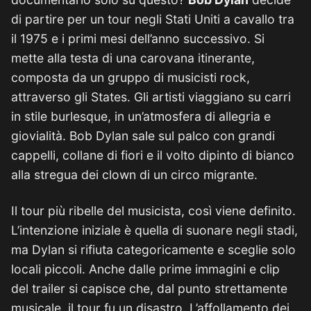
di partire per un tour negli Stati Uniti a cavallo tra
il 1975 e i primi mesi dell’anno successivo. Si
mette alla testa di una carovana itinerante,
composta da un gruppo di musicisti rock,
attraverso gli States. Gli artisti viaggiano su carri
in stile burlesque, in un’atmosfera di allegria e
giovialità. Bob Dylan sale sul palco con grandi
cappelli, collane di fiori e il volto dipinto di bianco
alla stregua dei clown di un circo migrante.
Il tour più ribelle del musicista, così viene definito.
L’intenzione iniziale è quella di suonare negli stadi,
ma Dylan si rifiuta categoricamente e sceglie solo
locali piccoli. Anche dalle prime immagini e clip
del trailer si capisce che, dal punto strettamente
musicale, il tour fu un disastro. L’affollamento dei