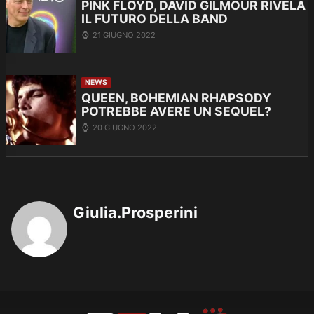
PINK FLOYD, DAVID GILMOUR RIVELA
IL FUTURO DELLA BAND
21 GIUGNO 2022
NEWS
QUEEN, BOHEMIAN RHAPSODY
POTREBBE AVERE UN SEQUEL?
20 GIUGNO 2022
Giulia.Prosperini