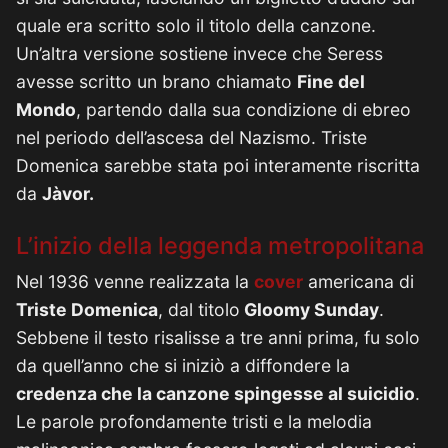
quale era scritto solo il titolo della canzone.
Un’altra versione sostiene invece che Seress
avesse scritto un brano chiamato
Fine del
Mondo
, partendo dalla sua condizione di ebreo
nel periodo dell’ascesa del Nazismo. Triste
Domenica sarebbe stata poi interamente riscritta
da
Jàvor.
L’inizio della leggenda metropolitana
Nel 1936 venne realizzata la
cover
americana di
Triste Domenica
, dal titolo
Gloomy Sunday
.
Sebbene il testo risalisse a tre anni prima, fu solo
da quell’anno che si iniziò a diffondere la
credenza che la canzone spingesse al suicidio
.
Le parole profondamente tristi e la melodia