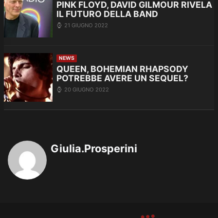
PINK FLOYD, DAVID GILMOUR RIVELA
IL FUTURO DELLA BAND
21 GIUGNO 2022
NEWS
QUEEN, BOHEMIAN RHAPSODY
POTREBBE AVERE UN SEQUEL?
20 GIUGNO 2022
Giulia.Prosperini