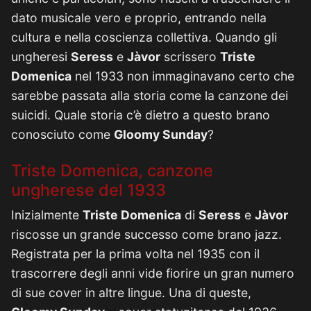
dato musicale vero e proprio, entrando nella
cultura e nella coscienza collettiva. Quando gli
ungheresi
Seress
e
Jàvor
scrissero
Triste
Domenica
nel 1933 non immaginavano certo che
sarebbe passata alla storia come la canzone dei
suicidi. Quale storia c’è dietro a questo brano
conosciuto come
Gloomy Sunday
?
Triste Domenica, canzone
ungherese del 1933
Inizialmente
Triste Domenica
di
Seress
e
Jàvor
riscosse un grande successo come brano jazz.
Registrata per la prima volta nel 1935 con il
trascorrere degli anni vide fiorire un gran numero
di sue cover in altre lingue. Una di queste,