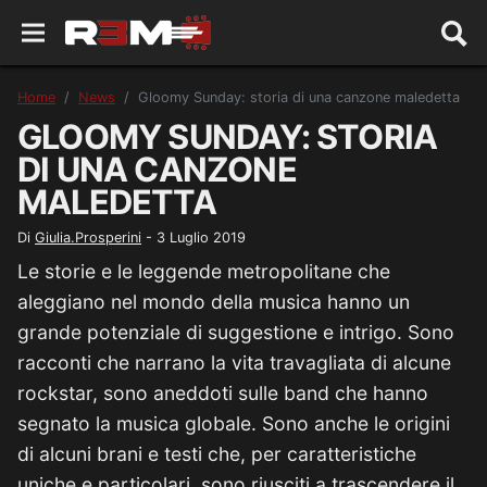
Home
News
Gloomy Sunday: storia di una canzone maledetta
GLOOMY SUNDAY: STORIA
DI UNA CANZONE
MALEDETTA
Di
Giulia.Prosperini
-
3 Luglio 2019
Le storie e le leggende metropolitane che
aleggiano nel mondo della musica hanno un
grande potenziale di suggestione e intrigo. Sono
racconti che narrano la vita travagliata di alcune
rockstar, sono aneddoti sulle band che hanno
segnato la musica globale. Sono anche le origini
di alcuni brani e testi che, per caratteristiche
uniche e particolari, sono riusciti a trascendere il