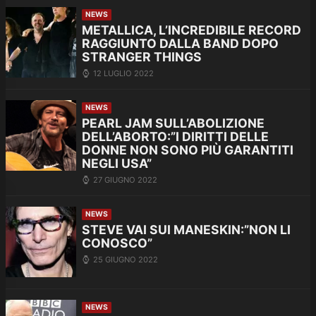
NEWS
METALLICA, L’INCREDIBILE RECORD
RAGGIUNTO DALLA BAND DOPO
STRANGER THINGS
12 LUGLIO 2022
NEWS
PEARL JAM SULL’ABOLIZIONE
DELL’ABORTO:”I DIRITTI DELLE
DONNE NON SONO PIÙ GARANTITI
NEGLI USA”
27 GIUGNO 2022
NEWS
STEVE VAI SUI MANESKIN:”NON LI
CONOSCO”
25 GIUGNO 2022
NEWS