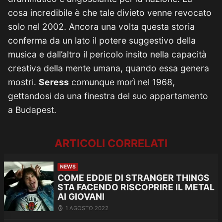
cosa incredibile è che tale divieto venne revocato
solo nel 2002. Ancora una volta questa storia
conferma da un lato il potere suggestivo della
musica e dall’altro il pericolo insito nella capacità
creativa della mente umana, quando essa genera
mostri.
Seress
comunque morì nel 1968,
gettandosi da una finestra del suo appartamento
a Budapest.
ARTICOLI CORRELATI
NEWS
COME EDDIE DI STRANGER THINGS
STA FACENDO RISCOPRIRE IL METAL
AI GIOVANI
1 AGOSTO 2022