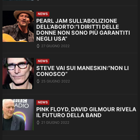
NEWS
PEARL JAM SULL’ABOLIZIONE
DELL’ABORTO:”I DIRITTI DELLE
DONNE NON SONO PIÙ GARANTITI
NEGLI USA”
27 GIUGNO 2022
NEWS
STEVE VAI SUI MANESKIN:”NON LI
CONOSCO”
25 GIUGNO 2022
NEWS
PINK FLOYD, DAVID GILMOUR RIVELA
IL FUTURO DELLA BAND
21 GIUGNO 2022