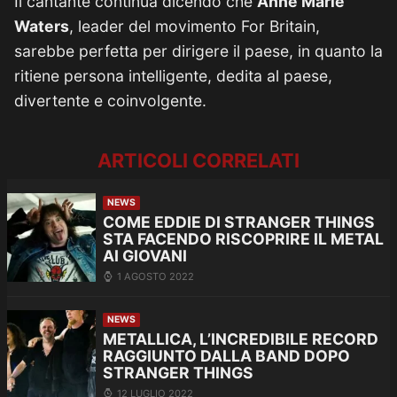
Il cantante continua dicendo che
Anne Marie
Waters
, leader del movimento For Britain,
sarebbe perfetta per dirigere il paese, in quanto la
ritiene persona intelligente, dedita al paese,
divertente e coinvolgente.
ARTICOLI CORRELATI
NEWS
COME EDDIE DI STRANGER THINGS
STA FACENDO RISCOPRIRE IL METAL
AI GIOVANI
1 AGOSTO 2022
NEWS
METALLICA, L’INCREDIBILE RECORD
RAGGIUNTO DALLA BAND DOPO
STRANGER THINGS
12 LUGLIO 2022