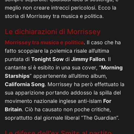
meglio non creare intrecci pericolosi. Ecco la
storia di Morrissey tra musica e politica.
Le dichiarazioni di Morrissey
Morrissey tra musica e politica
. Il caso che ha
fatto scoppiare la polemica risale all’ultima
puntata di
Tonight Sow
di
Jimmy Fallon
. Il
cantante si è esibito in una sua cover, “
Morning
Starships
” appartenente all’ultimo album,
California Song
. Morrissey ha però effettuato la
sua apparizione portando addosso la spilla del
movimento nazionale inglese anti-islam
For
Britain
. Ciò ha causato non poche critiche,
soprattutto dal giornale liberal “The Guardian”.
Le difese dell’ex Smits al partito