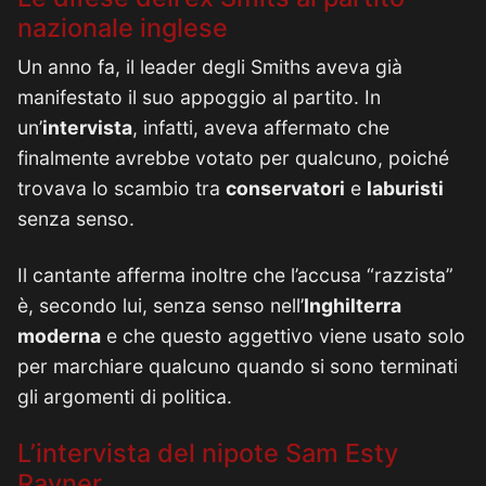
nazionale inglese
Un anno fa, il leader degli Smiths aveva già
manifestato il suo appoggio al partito. In
un’
intervista
, infatti, aveva affermato che
finalmente avrebbe votato per qualcuno, poiché
trovava lo scambio tra
conservatori
e
laburisti
senza senso.
Il cantante afferma inoltre che l’accusa “razzista”
è, secondo lui, senza senso nell’
Inghilterra
moderna
e che questo aggettivo viene usato solo
per marchiare qualcuno quando si sono terminati
gli argomenti di politica.
L’intervista del nipote Sam Esty
Rayner