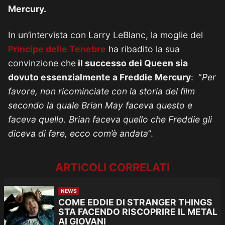
Mercury.
In un’intervista con Larry LeBlanc, la moglie del
Principe delle Tenebre
ha ribadito la sua
convinzione che
il successo dei Queen sia
dovuto essenzialmente a Freddie Mercury
: “
Per
favore, non ricominciate con la storia del film
secondo la quale Brian May faceva questo e
faceva quello.
Brian faceva quello che Freddie gli
diceva di fare, ecco com’è andata
”.
ARTICOLI CORRELATI
NEWS
COME EDDIE DI STRANGER THINGS
STA FACENDO RISCOPRIRE IL METAL
AI GIOVANI