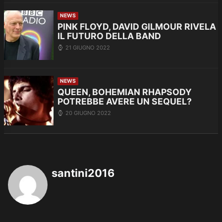
NEWS
PINK FLOYD, DAVID GILMOUR RIVELA
IL FUTURO DELLA BAND
21 GIUGNO 2022
NEWS
QUEEN, BOHEMIAN RHAPSODY
POTREBBE AVERE UN SEQUEL?
20 GIUGNO 2022
santini2016