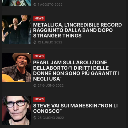
1 AGOSTO 2022
NEWS
METALLICA, L’INCREDIBILE RECORD
RAGGIUNTO DALLA BAND DOPO
STRANGER THINGS
12 LUGLIO 2022
NEWS
PEARL JAM SULL’ABOLIZIONE
DELL’ABORTO:”I DIRITTI DELLE
DONNE NON SONO PIÙ GARANTITI
NEGLI USA”
27 GIUGNO 2022
NEWS
STEVE VAI SUI MANESKIN:”NON LI
CONOSCO”
25 GIUGNO 2022