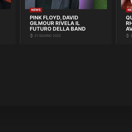
NEWS
N
PINK FLOYD, DAVID
Q
GILMOUR RIVELA IL
R
FUTURO DELLA BAND
A
21 GIUGNO 2022