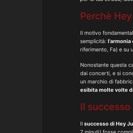
Perchè Hey 
Il motivo fondamenta
semplicità:
l’armonia
riferimento, Fa) e su 
Nonostante questa can
dai concerti, e si co
un marchio di fabbric
esibita molte volte d
Il successo
Il
successo di Hey Ju
7 minuti) fosse comple