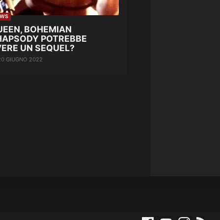
EWS
UEEN, BOHEMIAN
HAPSODY POTREBBE
VERE UN SEQUEL?
20 GIUGNO 2022