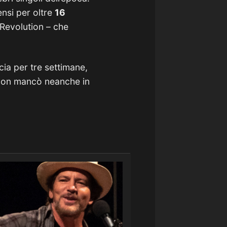
ensi per oltre
16
 Revolution – che
cia per tre settimane,
 non mancò neanche in