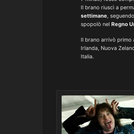
Il brano riuscì a perm
settimane
, seguendo
spopolò nel
Regno U
Il brano arrivò primo
Irlanda, Nuova Zelan
Italia.