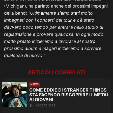
(Michigan), ha parlato anche dei prossimi impegni
della band:
“Ultimamente siamo stati molto
impegnati con i concerti del tour e c’è stato
davvero poco tempo per entrare nello studio di
registrazione e provare qualcosa. In ogni modo
molto presto inizieremo a lavorare al nostro
prossimo album e magari inizieremo a scrivere
qualcosa di nuovo.”
ARTICOLI CORRELATI
NEWS
COME EDDIE DI STRANGER THINGS
STA FACENDO RISCOPRIRE IL METAL
AI GIOVANI
1 AGOSTO 2022