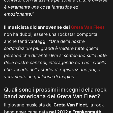
è veramente una cosa fantastica ed
emozionante.”
Il musicista diciannovenne dei
Greta Van Fleet
non ha dubbi, essere una rockstar comporta
anche tanti vantaggi:
“Una delle nostre
soddisfazioni più grandi è vedere tutte quelle
persone che durante i live si scatenano sulle note
delle nostre canzoni, interagendo con noi. Quello
che accade nello studio di registrazione poi, è
veramente un qualcosa di magico.”
Quali sono i prossimi impegni della rock
band americana dei Greta Van Fleet?
Il giovane musicista dei
Greta Van Fleet
, la rock
band americana nata
nel 2012 a Frankenmuth