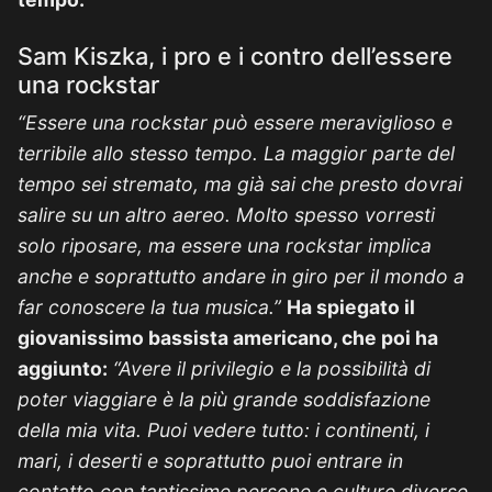
Sam Kiszka, i pro e i contro dell’essere
una rockstar
“Essere una rockstar può essere meraviglioso e
terribile allo stesso tempo. La maggior parte del
tempo sei stremato, ma già sai che presto dovrai
salire su un altro aereo. Molto spesso vorresti
solo riposare, ma essere una rockstar implica
anche e soprattutto andare in giro per il mondo a
far conoscere la tua musica.”
Ha spiegato il
giovanissimo bassista americano, che poi ha
aggiunto:
“Avere il privilegio e la possibilità di
poter viaggiare è la più grande soddisfazione
della mia vita. Puoi vedere tutto: i continenti, i
mari, i deserti e soprattutto puoi entrare in
contatto con tantissime persone e culture diverse,