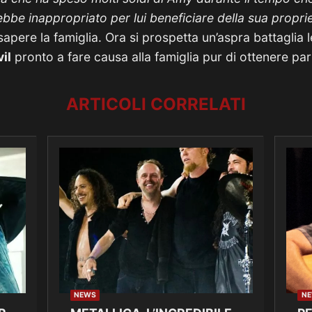
ebbe inappropriato per lui beneficiare della sua propr
 sapere la famiglia.
Ora si prospetta un’aspra battaglia l
il
pronto a fare causa alla famiglia pur di ottenere par
ARTICOLI CORRELATI
NEWS
N