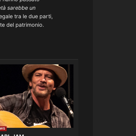
ietà sarebbe un
egale tra le due parti,
te del patrimonio.
EWS