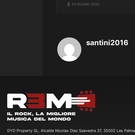
25 GIUGNO 2022
santini2016
DYD Property SL, Alcalde Nicolas Diaz Saavedra 37, 35002 Las Palma