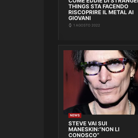
COME EDDIE DI STRANGE
THINGS STA FACENDO
RISCOPRIRE IL METAL AI
GIOVANI
1 AGOSTO 2022
NEWS
STEVE VAI SUI
MANESKIN:”NON LI
CONOSCO”