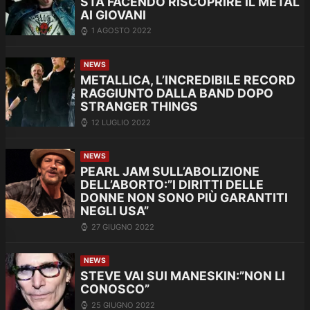
STA FACENDO RISCOPRIRE IL METAL
AI GIOVANI
1 AGOSTO 2022
NEWS
METALLICA, L’INCREDIBILE RECORD
RAGGIUNTO DALLA BAND DOPO
STRANGER THINGS
12 LUGLIO 2022
NEWS
PEARL JAM SULL’ABOLIZIONE
DELL’ABORTO:”I DIRITTI DELLE
DONNE NON SONO PIÙ GARANTITI
NEGLI USA”
27 GIUGNO 2022
NEWS
STEVE VAI SUI MANESKIN:”NON LI
CONOSCO”
25 GIUGNO 2022