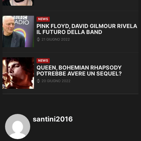
NEWS
PINK FLOYD, DAVID GILMOUR RIVELA
IL FUTURO DELLA BAND
21 GIUGNO 2022
NEWS
QUEEN, BOHEMIAN RHAPSODY
POTREBBE AVERE UN SEQUEL?
20 GIUGNO 2022
santini2016