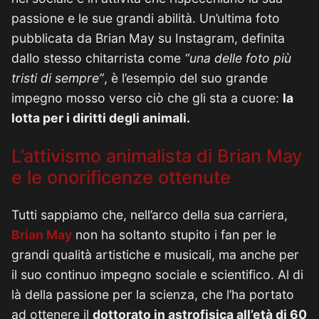
passione e le sue grandi abilità. Un’ultima foto
pubblicata da Brian May su Instagram, definita
dallo stesso chitarrista come
“una delle foto più
tristi di sempre”
, è l’esempio del suo grande
impegno mosso verso ciò che gli sta a cuore:
la
lotta per i diritti degli animali.
L’attivismo animalista di Brian May
e le onorificenze ottenute
Tutti sappiamo che, nell’arco della sua carriera,
Brian May
non ha soltanto stupito i fan per le
grandi qualità artistiche e musicali, ma anche per
il suo continuo impegno sociale e scientifico. Al di
là della passione per la scienza, che l’ha portato
ad ottenere il
dottorato in astrofisica all’età di 60