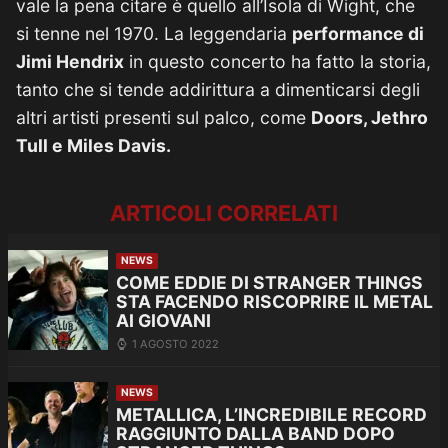
vale la pena citare è quello all’Isola di Wight, che
si tenne nel 1970. La leggendaria
performance di
Jimi Hendrix
in questo concerto ha fatto la storia,
tanto che si tende addirittura a dimenticarsi degli
altri artisti presenti sul palco, come
Doors, Jethro
Tull e Miles Davis.
ARTICOLI CORRELATI
NEWS
COME EDDIE DI STRANGER THINGS
STA FACENDO RISCOPRIRE IL METAL
AI GIOVANI
1 AGOSTO 2022
NEWS
METALLICA, L’INCREDIBILE RECORD
RAGGIUNTO DALLA BAND DOPO