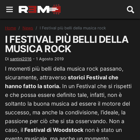
Home
News
I Festival più belli della musica rock
I FESTIVAL PIÙ BELLI DELLA
MUSICA ROCK
Di
santini2016
-
1 Agosto 2019
I momenti più belli della musica rock passano,
sicuramente, attraverso
storici Festival che
hanno fatto la storia.
In un Festival che si rispetti
e che possa essere definito tale, infatti, non è
soltanto la buona musica ad essere il motore del
successo, ma anche la condivisione, l’ideale, la
passione per ciò che si sta osservando. Non a
caso, il
Festival di Woodstock
non è stato un
evento musicale, ma anche un momento