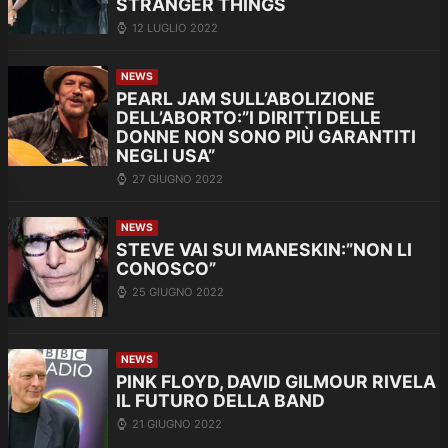
STRANGER THINGS
12 LUGLIO 2022
NEWS
PEARL JAM SULL’ABOLIZIONE
DELL’ABORTO:”I DIRITTI DELLE
DONNE NON SONO PIÙ GARANTITI
NEGLI USA”
27 GIUGNO 2022
NEWS
STEVE VAI SUI MANESKIN:”NON LI
CONOSCO”
25 GIUGNO 2022
NEWS
PINK FLOYD, DAVID GILMOUR RIVELA
IL FUTURO DELLA BAND
21 GIUGNO 2022