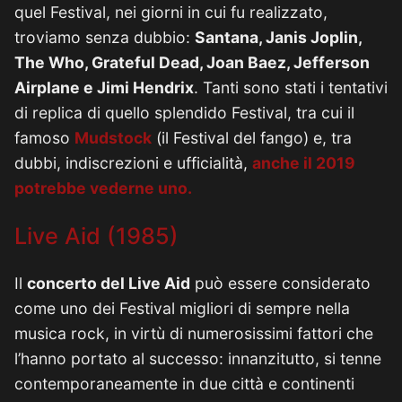
quel Festival, nei giorni in cui fu realizzato,
troviamo senza dubbio:
Santana, Janis Joplin,
The Who, Grateful Dead, Joan Baez, Jefferson
Airplane e Jimi Hendrix
. Tanti sono stati i tentativi
di replica di quello splendido Festival, tra cui il
famoso
Mudstock
(il Festival del fango) e, tra
dubbi, indiscrezioni e ufficialità,
anche il 2019
potrebbe vederne uno.
Live Aid (1985)
Il
concerto del Live Aid
può essere considerato
come uno dei Festival migliori di sempre nella
musica rock, in virtù di numerosissimi fattori che
l’hanno portato al successo: innanzitutto, si tenne
contemporaneamente in due città e continenti