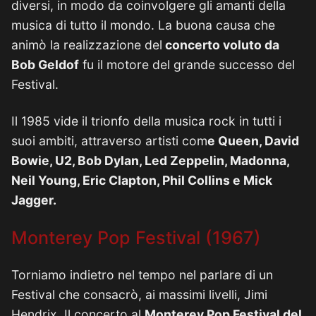
diversi, in modo da coinvolgere gli amanti della
musica di tutto il mondo. La buona causa che
animò la realizzazione del
concerto voluto da
Bob Geldof
fu il motore del grande successo del
Festival.
Il 1985 vide il trionfo della musica rock in tutti i
suoi ambiti, attraverso artisti com
e Queen, David
Bowie, U2, Bob Dylan, Led Zeppelin, Madonna,
Neil Young, Eric Clapton, Phil Collins e Mick
Jagger.
Monterey Pop Festival (1967)
Torniamo indietro nel tempo nel parlare di un
Festival che consacrò, ai massimi livelli, Jimi
Hendrix. Il concerto al
Monterey Pop Festival del