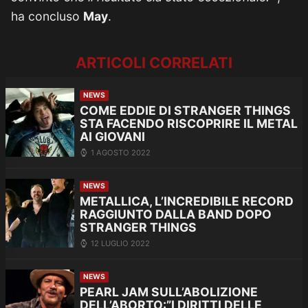
ha concluso
May
.
ARTICOLI CORRELATI
NEWS
COME EDDIE DI STRANGER THINGS
STA FACENDO RISCOPRIRE IL METAL
AI GIOVANI
1 AGOSTO 2022
NEWS
METALLICA, L’INCREDIBILE RECORD
RAGGIUNTO DALLA BAND DOPO
STRANGER THINGS
12 LUGLIO 2022
NEWS
PEARL JAM SULL’ABOLIZIONE
DELL’ABORTO:”I DIRITTI DELLE