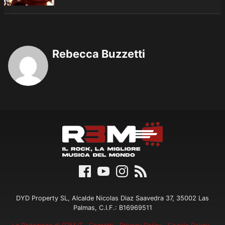
Rebecca Buzzetti
DYD Property SL, Alcalde Nicolas Diaz Saavedra 37, 35002 Las
Palmas, C.I.F.: B16969511