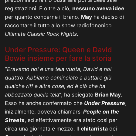
registrazioni. E oltre a ciò,
nessuno aveva idee
per quanto concerne il brano.
May
ha deciso di
raccontare il tutto allo show radiofononico
Ultimate Classic Rock Nights
.
Under Pressure: Queen e David
Bowie insieme per fare la storia
“
Eravamo noi e una tela vuota, David e noi
quattro. Abbiamo cominciato a buttare giù
qualche riff e altre cose, ed è ciò che ha
abbozzato quella tela
“, ha spiegato
Brian May
.
Esso ha anche confermato che
Under Pressure
,
inizialmente, doveva chiamarsi
People on the
Streets
, ed effettivamente era stato così per
circa una giornata e mezzo. Il
chitarrista
dei