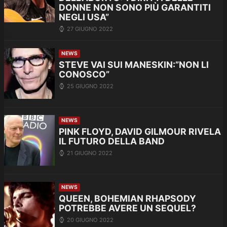
DONNE NON SONO PIÙ GARANTITI
NEGLI USA”
27 GIUGNO 2022
NEWS
STEVE VAI SUI MANESKIN:”NON LI
CONOSCO”
25 GIUGNO 2022
NEWS
PINK FLOYD, DAVID GILMOUR RIVELA
IL FUTURO DELLA BAND
21 GIUGNO 2022
NEWS
QUEEN, BOHEMIAN RHAPSODY
POTREBBE AVERE UN SEQUEL?
20 GIUGNO 2022