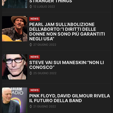
STRANGER THINGS
12 LUGLIO 2022
NEWS
PEARL JAM SULL’ABOLIZIONE
DELL’ABORTO:”I DIRITTI DELLE
DONNE NON SONO PIÙ GARANTITI
NEGLI USA”
27 GIUGNO 2022
NEWS
STEVE VAI SUI MANESKIN:”NON LI
CONOSCO”
25 GIUGNO 2022
NEWS
PINK FLOYD, DAVID GILMOUR RIVELA
IL FUTURO DELLA BAND
21 GIUGNO 2022