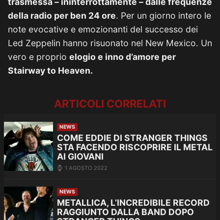
trasmessa – ininterrottamente – dalle frequenze
della radio per ben 24 ore
. Per un giorno intero le
note evocative e emozionanti del successo dei
Led Zeppelin hanno risuonato nel New Mexico. Un
vero e proprio
elogio e inno d’amore per
Stairway to Heaven.
ARTICOLI CORRELATI
NEWS
COME EDDIE DI STRANGER THINGS
STA FACENDO RISCOPRIRE IL METAL
AI GIOVANI
1 AGOSTO 2022
NEWS
METALLICA, L’INCREDIBILE RECORD
RAGGIUNTO DALLA BAND DOPO