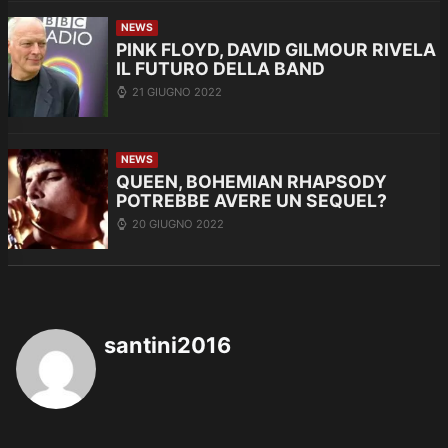
NEWS
PINK FLOYD, DAVID GILMOUR RIVELA
IL FUTURO DELLA BAND
21 GIUGNO 2022
NEWS
QUEEN, BOHEMIAN RHAPSODY
POTREBBE AVERE UN SEQUEL?
20 GIUGNO 2022
santini2016