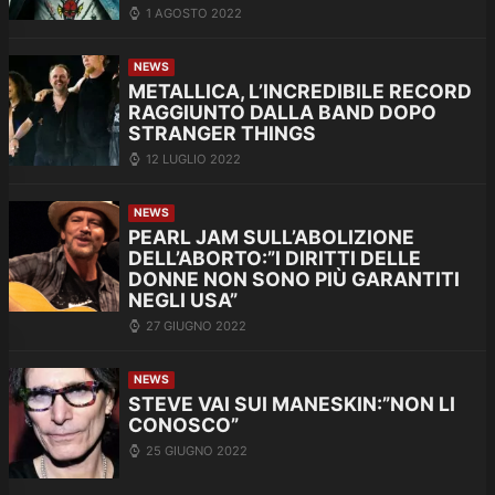
1 AGOSTO 2022
NEWS
METALLICA, L’INCREDIBILE RECORD
RAGGIUNTO DALLA BAND DOPO
STRANGER THINGS
12 LUGLIO 2022
NEWS
PEARL JAM SULL’ABOLIZIONE
DELL’ABORTO:”I DIRITTI DELLE
DONNE NON SONO PIÙ GARANTITI
NEGLI USA”
27 GIUGNO 2022
NEWS
STEVE VAI SUI MANESKIN:”NON LI
CONOSCO”
25 GIUGNO 2022