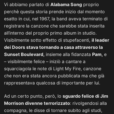
Vi abbiamo parlato di
Alabama Song
proprio
perchè questa storia prende inizio dal momento
esatto in cui, nel 1967, la band aveva terminato di
registrare la canzone che sarebbe stata inserita
all’interno del proprio primo album in studio.
Visibilmente sotto effetto di stupefacenti,
il leader
dei Doors stava tornando a casa attraverso la
Sunset Boulevard,
insieme alla fidanzata
Pam,
e
– visibilmente felice – iniziò a cantare a
squarciagola le note di Light My Fire, canzone
che non era stata ancora pubblicata ma che già
rappresentava qualcosa di importante per lui.
Ad un certo punto, però, lo
sguardo felice di Jim
Morrison divenne terrorizzato
: rivolgendosi alla
compagna, le disse di tornare subito agli studi,