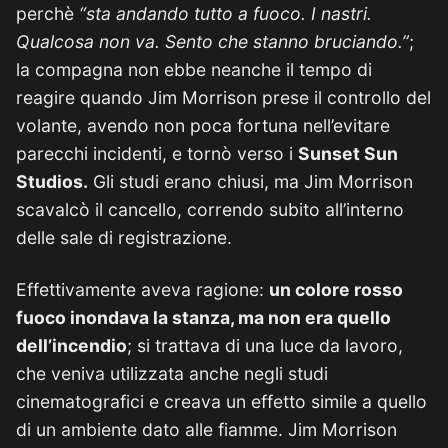
perchè
“sta andando tutto a fuoco. I nastri.
Qualcosa non va. Sento che stanno bruciando.”
;
la compagna non ebbe neanche il tempo di
reagire quando Jim Morrison prese il controllo del
volante, avendo non poca fortuna nell’evitare
parecchi incidenti, e tornò verso i
Sunset Sun
Studios.
Gli studi erano chiusi, ma Jim Morrison
scavalcò il cancello, correndo subito all’interno
delle sale di registrazione.
Effettivamente aveva ragione:
un colore rosso
fuoco inondava la stanza, ma non era quello
dell’incendio
; si trattava di una luce da lavoro,
che veniva utilizzata anche negli studi
cinematografici e creava un effetto simile a quello
di un ambiente dato alle fiamme. Jim Morrison