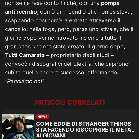
non se ne rese conto finchè, con una
pompa
antincendio
, domò un incendio che non esisteva,
scappando così com’era entrato attraverso il
cancello: nella foga, però, perse uno stivale, che il
giorno dopo venne ritrovato insieme a tutto il
gran caos che era stato creato. Il giorno dopo,
Tutti Camarata
– proprietario degli studi –
convocò i discografici dell’Elektra, che capirono
subito quello che era successo, affermando:
“Paghiamo noi”.
ARTICOLI CORRELATI
NEWS
COME EDDIE DI STRANGER THINGS
STA FACENDO RISCOPRIRE IL METAL
AI GIOVANI