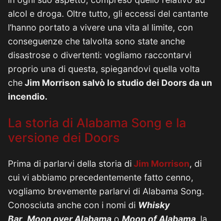
alcol e droga. Oltre tutto, gli eccessi del cantante
l’hanno portato a vivere una vita al limite, con
conseguenze che talvolta sono state anche
disastrose o divertenti: vogliamo raccontarvi
proprio una di questa, spiegandovi quella volta
che
Jim Morrison salvò lo studio dei Doors da un
incendio.
La storia di Alabama Song e la
versione dei Doors
Prima di parlarvi della storia di
Jim Morrison
, di
cui vi abbiamo precedentemente fatto cenno,
vogliamo brevemente parlarvi di Alabama Song.
Conosciuta anche con i nomi di
Whisky
Bar
,
Moon over Alabama
o
Moon of Alabama,
la