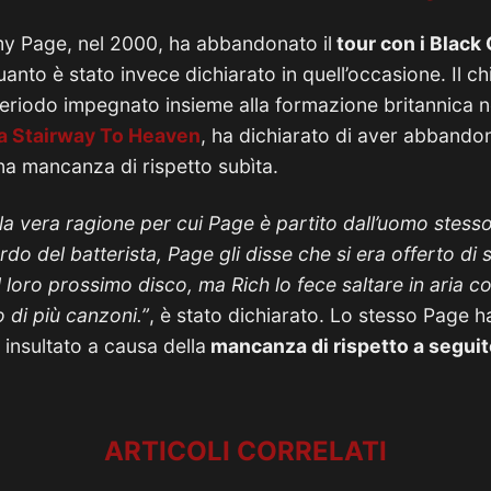
my Page, nel 2000, ha abbandonato il
tour con i Black
quanto è stato invece dichiarato in quell’occasione. Il ch
 periodo impegnato insieme alla formazione britannica n
 a Stairway To Heaven
, ha dichiarato di aver abbandon
na mancanza di rispetto subìta.
a vera ragione per cui Page è partito dall’uomo stes
do del batterista, Page gli disse che si era offerto di 
il loro prossimo disco, ma Rich lo fece saltare in aria 
di più canzoni.”
, è stato dichiarato. Lo stesso Page h
insultato a causa della
mancanza di rispetto a seguit
ARTICOLI CORRELATI