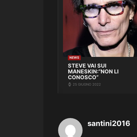
NEWS
STEVE VAI SUI
MANESKIN:”NON LI
CONOSCO”
25 GIUGNO 2022
santini2016