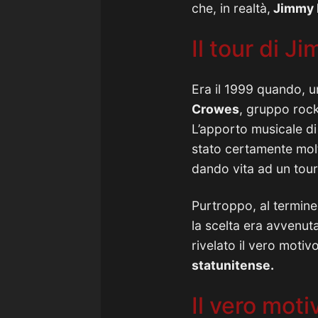
che, in realtà,
Jimmy P
Il tour di 
Era il 1999 quando, u
Crowes
, gruppo rock
L’apporto musicale di
stato certamente molt
dando vita ad un tour 
Purtroppo, al termine
la scelta era avvenuta
rivelato il vero motiv
statunitense.
Il vero mot