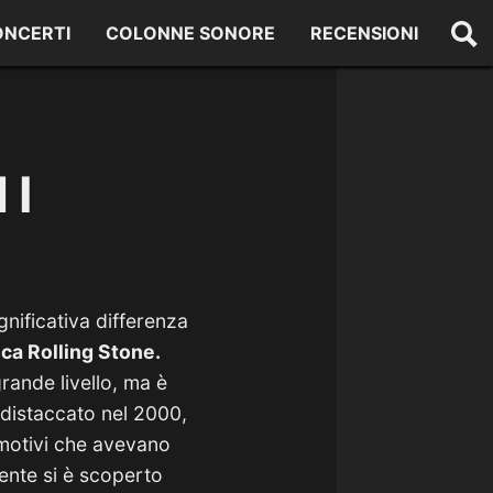
ONCERTI
COLONNE SONORE
RECENSIONI
 I
nificativa differenza
ica Rolling Stone.
rande livello, ma è
 distaccato nel 2000,
 motivi che avevano
ente si è scoperto