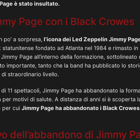
age è stato insultato.
Jimmy Page con i Black Crowes
n po’ a sorpresa,
l’icona dei Led Zeppelin Jimmy Page 
 statunitense fondato ad Atlanta nel 1984 e rimasto in a
 Jimmy Page all’interno della formazione, sottolineato d
o importante, tanto che la band ha pubblicato lo stor
di straordinario livello.
 di 11 spettacoli, Jimmy Page ha abbandonato la form
 per motivi di salute. A distanza di anni si è scoperta l
o per cui
Jimmy Page ha abbandonato i Black Crowes e
ivo dell’abbandono di Jimmy P