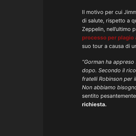
Il motivo per cui Jim
di salute, rispetto a 
Zeppelin, nell’ultimo
processo per plagio
suo tour a causa di u
“Gorman ha appreso l
dopo. Secondo il ricor
fratelli Robinson per 
Non abbiamo bisogno 
sentito pesantemente 
richiesta.