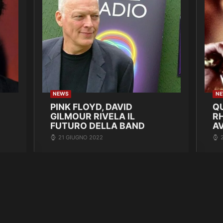
NEWS
N
PINK FLOYD, DAVID
Q
GILMOUR RIVELA IL
R
FUTURO DELLA BAND
A
21 GIUGNO 2022