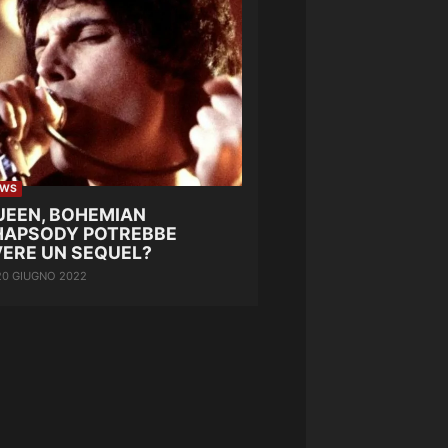
EWS
UEEN, BOHEMIAN
HAPSODY POTREBBE
VERE UN SEQUEL?
20 GIUGNO 2022