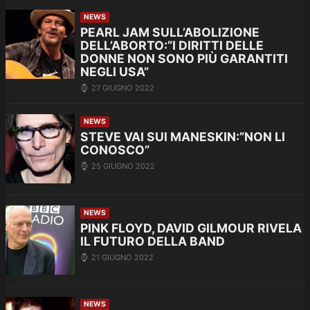
NEWS
PEARL JAM SULL’ABOLIZIONE
DELL’ABORTO:”I DIRITTI DELLE
DONNE NON SONO PIÙ GARANTITI
NEGLI USA”
27 GIUGNO 2022
NEWS
STEVE VAI SUI MANESKIN:”NON LI
CONOSCO”
25 GIUGNO 2022
NEWS
PINK FLOYD, DAVID GILMOUR RIVELA
IL FUTURO DELLA BAND
21 GIUGNO 2022
NEWS