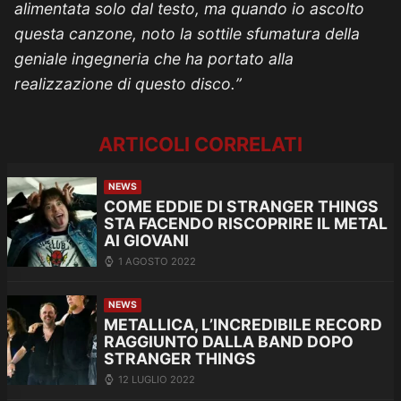
alimentata solo dal testo, ma quando io ascolto
questa canzone, noto la sottile sfumatura della
geniale ingegneria che ha portato alla
realizzazione di questo disco.”
ARTICOLI CORRELATI
NEWS
COME EDDIE DI STRANGER THINGS
STA FACENDO RISCOPRIRE IL METAL
AI GIOVANI
1 AGOSTO 2022
NEWS
METALLICA, L’INCREDIBILE RECORD
RAGGIUNTO DALLA BAND DOPO
STRANGER THINGS
12 LUGLIO 2022