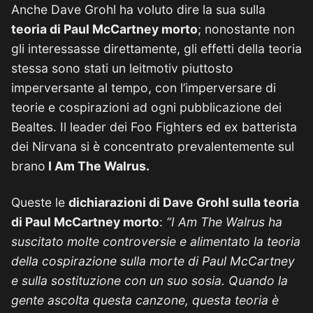
Anche Dave Grohl ha voluto dire la sua sulla
teoria di Paul McCartney morto
; nonostante non
gli interessasse direttamente, gli effetti della teoria
stessa sono stati un leitmotiv piuttosto
imperversante al tempo, con l’imperversare di
teorie e cospirazioni ad ogni pubblicazione dei
Bealtes. Il leader dei Foo Fighters ed ex batterista
dei Nirvana si è concentrato prevalentemente sul
brano
I Am The Walrus.
Queste le
dichiarazioni di Dave Grohl sulla teoria
di Paul McCartney morto
:
“I Am The Walrus ha
suscitato molte controversie e alimentato la teoria
della cospirazione sulla morte di Paul McCartney
e sulla sostituzione con un suo sosia. Quando la
gente ascolta questa canzone, questa teoria è