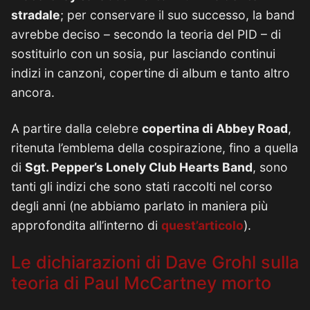
stradale
; per conservare il suo successo, la band
avrebbe deciso – secondo la teoria del PID – di
sostituirlo con un sosia, pur lasciando continui
indizi in canzoni, copertine di album e tanto altro
ancora.
A partire dalla celebre
copertina di Abbey Road
,
ritenuta l’emblema della cospirazione, fino a quella
di
Sgt. Pepper’s Lonely Club Hearts Band
, sono
tanti gli indizi che sono stati raccolti nel corso
degli anni (ne abbiamo parlato in maniera più
approfondita all’interno di
quest’articolo
).
Le dichiarazioni di Dave Grohl sulla
teoria di Paul McCartney morto