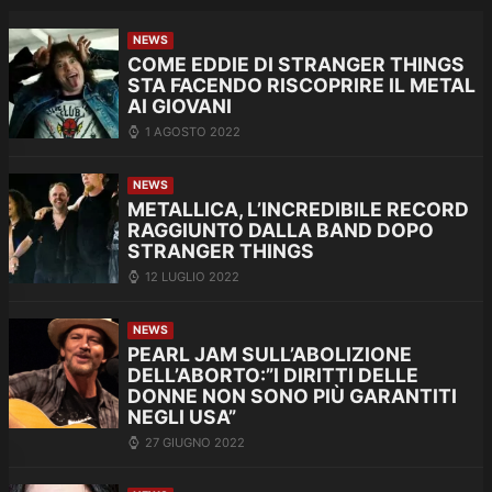
NEWS
COME EDDIE DI STRANGER THINGS
STA FACENDO RISCOPRIRE IL METAL
AI GIOVANI
1 AGOSTO 2022
NEWS
METALLICA, L’INCREDIBILE RECORD
RAGGIUNTO DALLA BAND DOPO
STRANGER THINGS
12 LUGLIO 2022
NEWS
PEARL JAM SULL’ABOLIZIONE
DELL’ABORTO:”I DIRITTI DELLE
DONNE NON SONO PIÙ GARANTITI
NEGLI USA”
27 GIUGNO 2022