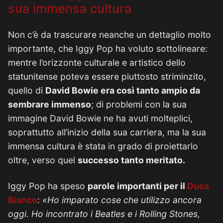
sua immensa cultura
Non c’è da trascurare neanche un dettaglio molto
importante, che Iggy Pop ha voluto sottolineare:
mentre l’orizzonte culturale e artistico dello
statunitense poteva essere piuttosto striminzito,
quello di
David Bowie era così tanto ampio da
sembrare immenso
; di problemi con la sua
immagine David Bowie ne ha avuti molteplici,
soprattutto all’inizio della sua carriera, ma la sua
immensa cultura è stata in grado di proiettarlo
oltre, verso quel
successo tanto meritato.
Iggy Pop ha speso
parole importanti per il
Duca
Bianco
:
«Ho imparato cose che utilizzo ancora
oggi. Ho incontrato i Beatles e i Rolling Stones,