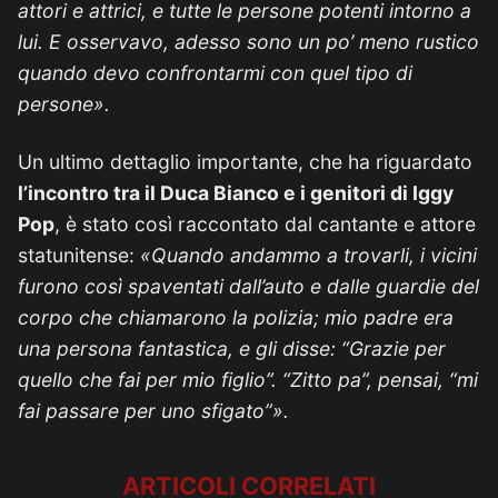
attori e attrici, e tutte le persone potenti intorno a
lui. E osservavo, adesso sono un po’ meno rustico
quando devo confrontarmi con quel tipo di
persone».
Un ultimo dettaglio importante, che ha riguardato
l’incontro tra il Duca Bianco e i genitori di Iggy
Pop
, è stato così raccontato dal cantante e attore
statunitense:
«Quando andammo a trovarli, i vicini
furono così spaventati dall’auto e dalle guardie del
corpo che chiamarono la polizia; mio padre era
una persona fantastica, e gli disse: “Grazie per
quello che fai per mio figlio”. “Zitto pa”, pensai, “mi
fai passare per uno sfigato”».
ARTICOLI CORRELATI