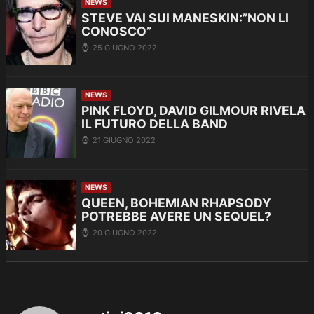
NEWS
STEVE VAI SUI MANESKIN:”NON LI
CONOSCO”
25 GIUGNO 2022
NEWS
PINK FLOYD, DAVID GILMOUR RIVELA
IL FUTURO DELLA BAND
21 GIUGNO 2022
NEWS
QUEEN, BOHEMIAN RHAPSODY
POTREBBE AVERE UN SEQUEL?
20 GIUGNO 2022