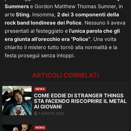
Summers
e Gordon Matthew Thomas Sumner, in
arte
Sting.
Insomma,
2 dei 3 componenti della
rock band londinese dei Police
. Nessuno li aveva
presentati al festeggiato e
l’unica parola che gli
era giunta all’orecchio era “Police”
. Una volta
chiarito il mistero tutto tornò alla normalità e la
festa proseguì senza intoppi.
ARTICOLI CORRELATI
NEWS
COME EDDIE DI STRANGER THINGS
STA FACENDO RISCOPRIRE IL METAL
AI GIOVANI
1 AGOSTO 2022
NEWS