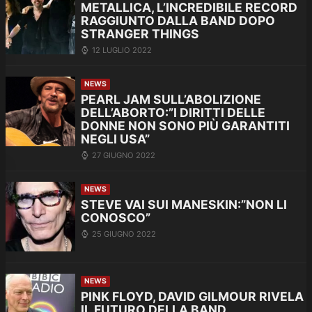
METALLICA, L’INCREDIBILE RECORD
RAGGIUNTO DALLA BAND DOPO
STRANGER THINGS
12 LUGLIO 2022
NEWS
PEARL JAM SULL’ABOLIZIONE
DELL’ABORTO:”I DIRITTI DELLE
DONNE NON SONO PIÙ GARANTITI
NEGLI USA”
27 GIUGNO 2022
NEWS
STEVE VAI SUI MANESKIN:”NON LI
CONOSCO”
25 GIUGNO 2022
NEWS
PINK FLOYD, DAVID GILMOUR RIVELA
IL FUTURO DELLA BAND