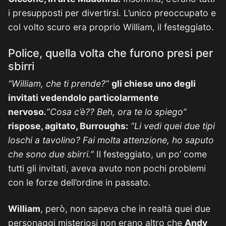
i presupposti per divertirsi. L’unico preoccupato e
col volto scuro era proprio William, il festeggiato.
Police, quella volta che furono presi per
sbirri
“William, che ti prende?”
gli chiese uno degli
invitati vedendolo particolarmente
nervoso
.
”Cosa c’è?? Beh, ora te lo spiego”
rispose, agitato, Burroughs:
“Li vedi quei due tipi
loschi a tavolino? Fai molta attenzione, ho saputo
che sono due sbirri.”
Il festeggiato, un po’ come
tutti gli invitati, aveva avuto non pochi problemi
con le forze dell’ordine in passato.
William
, però, non sapeva che in realtà quei due
personaggi misteriosi non erano altro che
Andy