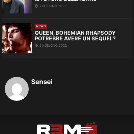
21 GIUGNO 2022
NEWS
QUEEN, BOHEMIAN RHAPSODY
POTREBBE AVERE UN SEQUEL?
20 GIUGNO 2022
Sensei