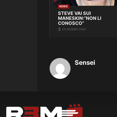
NEWS
STEVE VAI SUI
MANESKIN:”NON LI
CONOSCO”
25 GIUGNO 2022
Sensei