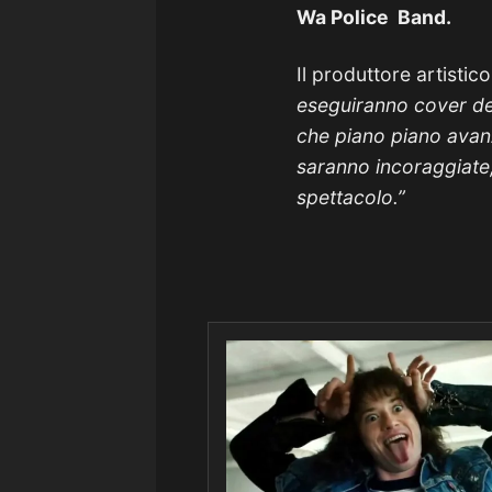
Wa Police Band.
Il produttore artistic
eseguiranno cover del
che piano piano avan
saranno incoraggiate, 
spettacolo.”