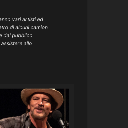
anno vari artisti ed
etro di alcuni camion
e dal pubblico
assistere allo