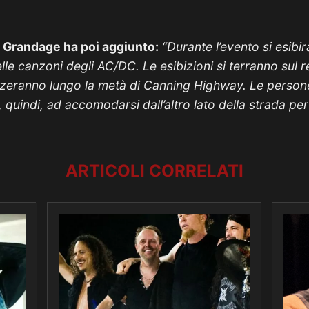
o
Grandage ha poi aggiunto:
“Durante l’evento si esibir
le canzoni degli AC/DC. Le esibizioni si terranno sul r
zeranno lungo la metà di Canning Highway. Le person
quindi, ad accomodarsi dall’altro lato della strada per 
ARTICOLI CORRELATI