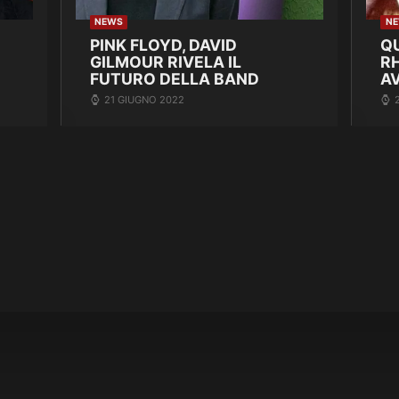
NEWS
N
PINK FLOYD, DAVID
Q
GILMOUR RIVELA IL
R
FUTURO DELLA BAND
A
21 GIUGNO 2022