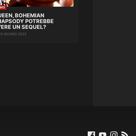
EWS
UEEN, BOHEMIAN
HAPSODY POTREBBE
VERE UN SEQUEL?
20 GIUGNO 2022